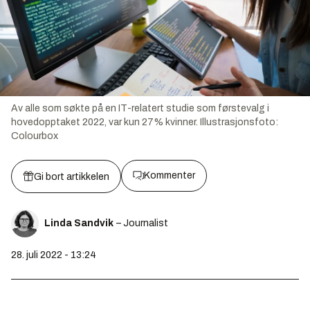
Av alle som søkte på en IT-relatert studie som førstevalg i
hovedopptaket 2022, var kun 27% kvinner.
Illustrasjonsfoto:
Colourbox
Kommenter
Gi bort artikkelen
Linda Sandvik
– Journalist
28. juli 2022 - 13:24