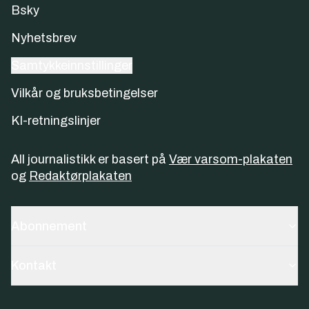
Bsky
Nyhetsbrev
Samtykkeinnstillinger
Vilkår og bruksbetingelser
KI-retningslinjer
All journalistikk er basert på
Vær varsom-plakaten
og
Redaktørplakaten
Abonnement
Kontakt