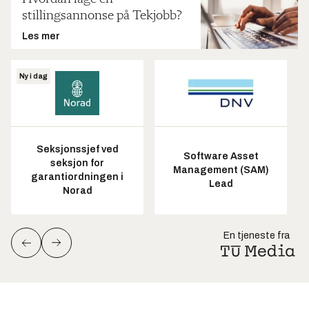
stillingsannonse på Tekjobb?
Les mer
Ny i dag
Seksjonssjef ved
Software Asset
seksjon for
Management (SAM)
garantiordningen i
Lead
Norad
En tjeneste fra