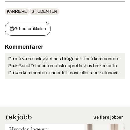
KARRIERE
STUDENTER
Gi bort artikkelen
Kommentarer
Du må være innlogget hos Ifrågasätt for å kommentere.
Bruk BankID for automatisk oppretting av brukerkonto.
Du kan kommentere under fullt navn eller med kallenavn.
Se flere jobber
Hvordan lage en