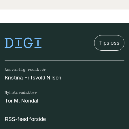
Tips oss
Ansvarlig redaktør
Kristina Fritsvold Nilsen
Nyhetsredaktør
Tor M. Nondal
RSS-feed forside