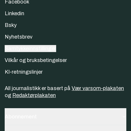
Facebook
Linkedin
Bsky
Nyhetsbrev
Samtykkeinnstillinger
Vilkår og bruksbetingelser
KI-retningslinjer
All journalistikk er basert på
Vær varsom-plakaten
og
Redaktørplakaten
Abonnement