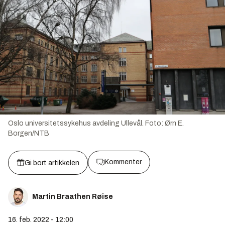
Oslo universitetssykehus avdeling Ullevål.
Foto:
Ørn E.
Borgen/NTB
Kommenter
Gi bort artikkelen
Martin Braathen Røise
16. feb. 2022 - 12:00