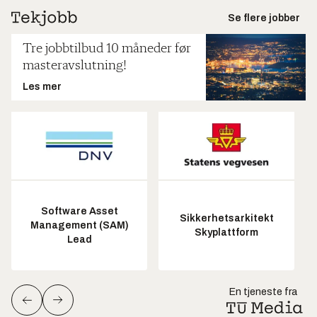
Se flere jobber
Tre jobbtilbud 10 måneder før
masteravslutning!
Les mer
Software Asset
Sikkerhetsarkitekt
Management (SAM)
Skyplattform
Lead
En tjeneste fra