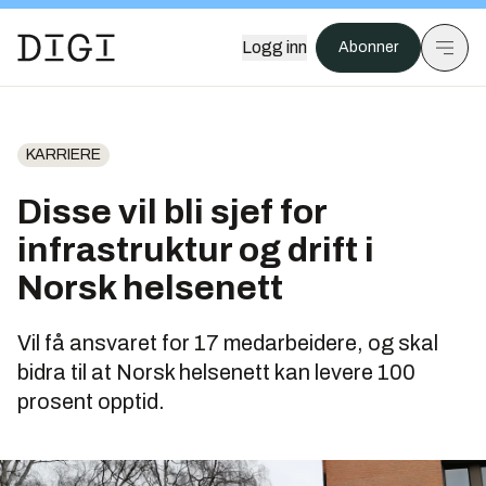
Logg inn
Abonner
KARRIERE
Disse vil bli sjef for
infrastruktur og drift i
Norsk helsenett
Vil få ansvaret for 17 medarbeidere, og skal
bidra til at Norsk helsenett kan levere 100
prosent opptid.