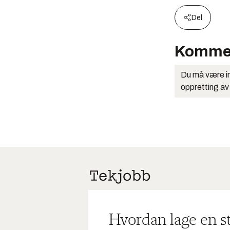
Del
Komme
Du må være in
oppretting av
Hvordan lage en s