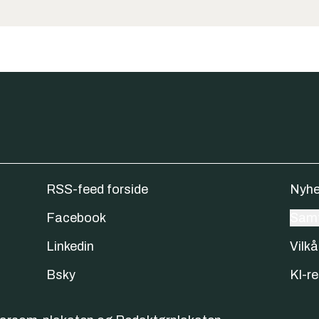
RSS-feed forside
Nyhe
Facebook
Samt
Linkedin
Vilkå
Bsky
KI-re