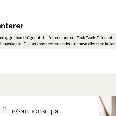
ntarer
nlogget hos Ifrågasätt for å kommentere. Bruk BankID for auto
 brukerkonto. Du kan kommentere under fullt navn eller med kalle
tillingsannonse på