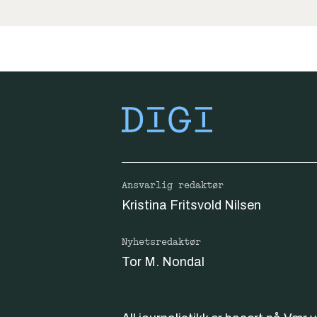
Ansvarlig redaktør
Kristina Fritsvold Nilsen
Nyhetsredaktør
Tor M. Nondal