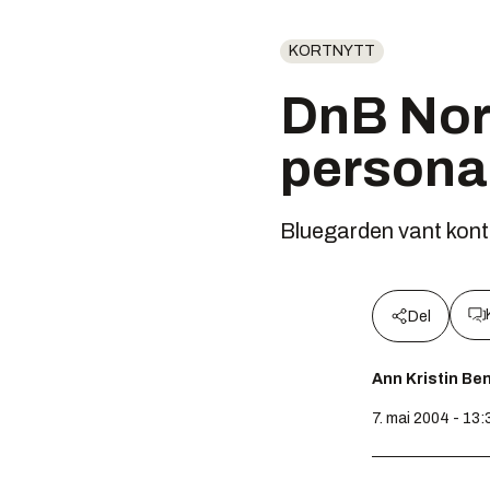
KORTNYTT
DnB Nor 
persona
Bluegarden vant kont
Del
Ann Kristin Be
7. mai 2004 - 13: