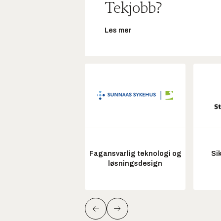
Tekjobb?
Les mer
Fagansvarlig teknologi og
Si
løsningsdesign