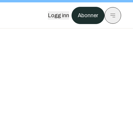
Logg inn
Abonner