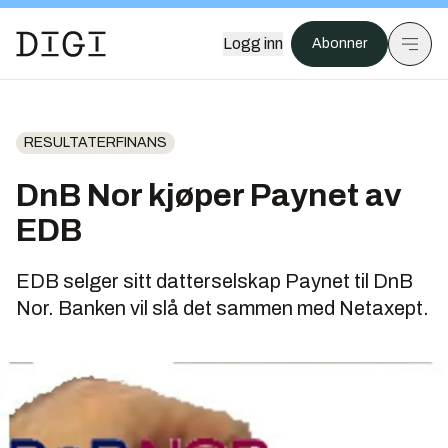
Logg inn
Abonner
RESULTATERFINANS
DnB Nor kjøper Paynet av
EDB
EDB selger sitt datterselskap Paynet til DnB
Nor. Banken vil slå det sammen med Netaxept.