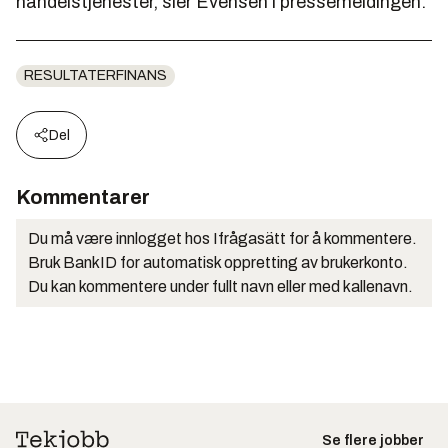
handelstjenester, sier Evensen i pressemeldingen.
RESULTATERFINANS
Del
Kommentarer
Du må være innlogget hos Ifrågasätt for å kommentere.
Bruk BankID for automatisk oppretting av brukerkonto.
Du kan kommentere under fullt navn eller med kallenavn.
Se flere jobber