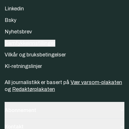
Linkedin
Bsky
Nyhetsbrev
Samtykkeinnstillinger
Vilkår og bruksbetingelser
KI-retningslinjer
All journalistikk er basert på
Vær varsom-plakaten
og
Redaktørplakaten
Abonnement
Kontakt