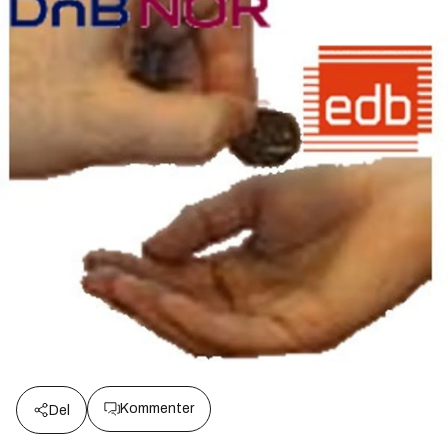
Kommenter
Del