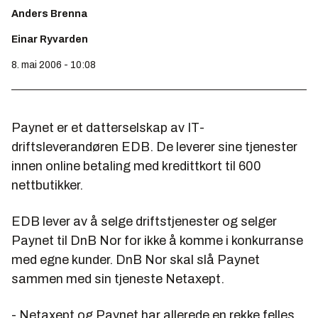
Anders Brenna
Einar Ryvarden
8. mai 2006 - 10:08
Paynet er et datterselskap av IT-
driftsleverandøren EDB. De leverer sine tjenester
innen online betaling med kredittkort til 600
nettbutikker.
EDB lever av å selge driftstjenester og selger
Paynet til DnB Nor for ikke å komme i konkurranse
med egne kunder. DnB Nor skal slå Paynet
sammen med sin tjeneste Netaxept.
- Netaxept og Paynet har allerede en rekke felles