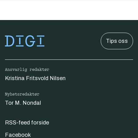
Tips oss
Ansvarlig redaktør
Kristina Fritsvold Nilsen
Nyhetsredaktør
Tor M. Nondal
RSS-feed forside
Facebook