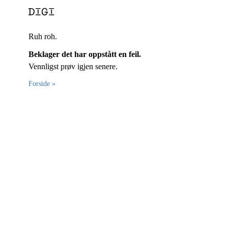
Ruh roh.
Beklager det har oppstått en feil.
Vennligst prøv igjen senere.
Forside »