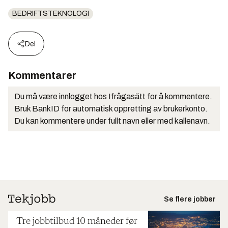
BEDRIFTSTEKNOLOGI
Del
Kommentarer
Du må være innlogget hos Ifrågasätt for å kommentere.
Bruk BankID for automatisk oppretting av brukerkonto.
Du kan kommentere under fullt navn eller med kallenavn.
Se flere jobber
Tre jobbtilbud 10 måneder før