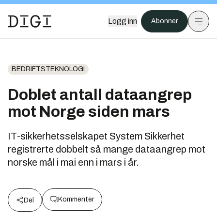
Logg inn
Abonner
BEDRIFTSTEKNOLOGI
Doblet antall dataangrep
mot Norge siden mars
IT-sikkerhetsselskapet System Sikkerhet
registrerte dobbelt så mange dataangrep mot
norske mål i mai enn i mars i år.
Kommenter
Del