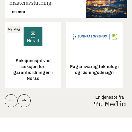
masteravslutning!
Les mer
Ny i dag
Seksjonssjef ved
seksjon for
Fagansvarlig teknologi
garantiordningen i
og løsningsdesign
Norad
En tjeneste fra