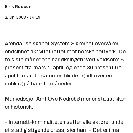
Eirik Rossen
2. juni 2003 - 14:19
Arendal-selskapet System Sikkerhet overvåker
ondsinnet aktivitet rettet mot norske nettverk. De
to siste månedene har økningen vært voldsom: 60
prosent fra mars til april, og enda 30 prosent fra
april til mai. Til sammen blir det godt over en
dobling på bare to måneder.
Markedssjef Arnt Ove Nedrebø mener statistikken
er historisk.
– Internett-kriminaliteten setter alle aktører under
et stadig stigende press, sier han. – Det er i mai