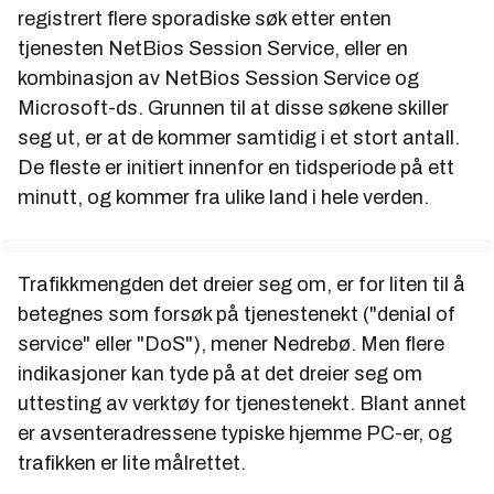
registrert flere sporadiske søk etter enten
tjenesten NetBios Session Service, eller en
kombinasjon av NetBios Session Service og
Microsoft-ds. Grunnen til at disse søkene skiller
seg ut, er at de kommer samtidig i et stort antall.
De fleste er initiert innenfor en tidsperiode på ett
minutt, og kommer fra ulike land i hele verden.
Trafikkmengden det dreier seg om, er for liten til å
betegnes som forsøk på tjenestenekt ("denial of
service" eller "DoS"), mener Nedrebø. Men flere
indikasjoner kan tyde på at det dreier seg om
uttesting av verktøy for tjenestenekt. Blant annet
er avsenteradressene typiske hjemme PC-er, og
trafikken er lite målrettet.