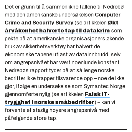
Det er grunn til å sammenlikne tallene til Nedrebø
med den amerikanske undersøkelsen
Computer
Crime and Security Survey
(se artikkelen
Økt
årvåkenhet halverte tap til datakrim
som
pekte på at amerikanske organisasjoners økende
bruk av sikkerhetsverktøy har halvert de
økonomiske tapene utløst av datainnbrudd, selv
om angrepsnivået har vært noenlunde konstant.
Nedrebøs rapport tyder på at så lenge norske
bedrifter ikke trapper tilsvarende opp – noe de ikke
gjør, ifølge en undersøkelse som Symantec Norge
gjennomførte nylig (se artikkelen
Falsk IT-
trygghet i norske småbedrifter
) – kan vi
forvente et stadig høyere angrepsnivå med
påfølgende store tap.