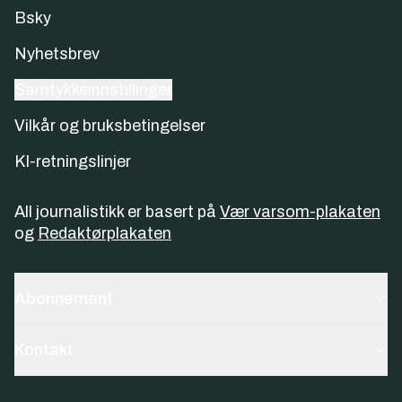
Bsky
Nyhetsbrev
Samtykkeinnstillinger
Vilkår og bruksbetingelser
KI-retningslinjer
All journalistikk er basert på
Vær varsom-plakaten
og
Redaktørplakaten
Abonnement
Kontakt