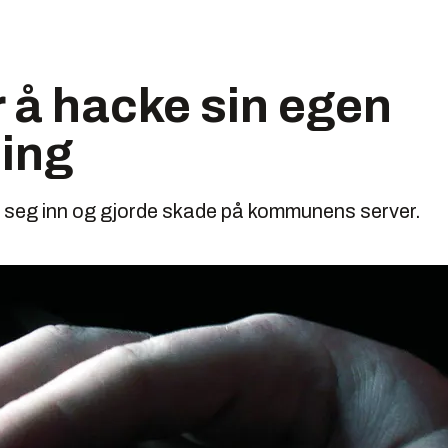
 å hacke sin egen
ing
øt seg inn og gjorde skade på kommunens server.