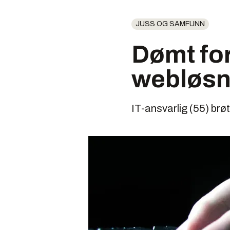
JUSS OG SAMFUNN
Dømt for
webløsn
IT-ansvarlig (55) br