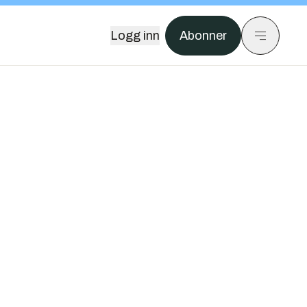
Logg inn
Abonner