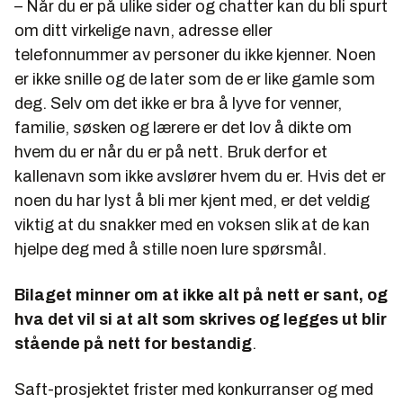
– Når du er på ulike sider og chatter kan du bli spurt
om ditt virkelige navn, adresse eller
telefonnummer av personer du ikke kjenner. Noen
er ikke snille og de later som de er like gamle som
deg. Selv om det ikke er bra å lyve for venner,
familie, søsken og lærere er det lov å dikte om
hvem du er når du er på nett. Bruk derfor et
kallenavn som ikke avslører hvem du er. Hvis det er
noen du har lyst å bli mer kjent med, er det veldig
viktig at du snakker med en voksen slik at de kan
hjelpe deg med å stille noen lure spørsmål.
Bilaget minner om at ikke alt på nett er sant, og
hva det vil si at alt som skrives og legges ut blir
stående på nett for bestandig
.
Saft-prosjektet frister med konkurranser og med