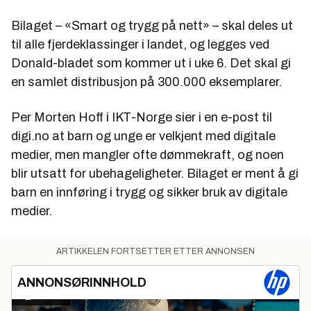
Bilaget – «Smart og trygg på nett» – skal deles ut
til alle fjerdeklassinger i landet, og legges ved
Donald-bladet som kommer ut i uke 6. Det skal gi
en samlet distribusjon på 300.000 eksemplarer.
Per Morten Hoff i IKT-Norge sier i en e-post til
digi.no at barn og unge er velkjent med digitale
medier, men mangler ofte dømmekraft, og noen
blir utsatt for ubehageligheter. Bilaget er ment å gi
barn en innføring i trygg og sikker bruk av digitale
medier.
ARTIKKELEN FORTSETTER ETTER ANNONSEN
ANNONSØRINNHOLD