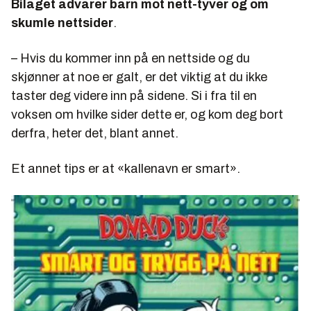
Bilaget advarer barn mot nett-tyver og om
skumle nettsider
.
– Hvis du kommer inn på en nettside og du
skjønner at noe er galt, er det viktig at du ikke
taster deg videre inn på sidene. Si i fra til en
voksen om hvilke sider dette er, og kom deg bort
derfra, heter det, blant annet.
Et annet tips er at «kallenavn er smart».