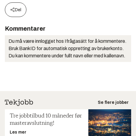
Del
Kommentarer
Du må være innlogget hos Ifrågasätt for å kommentere.
Bruk BankID for automatisk oppretting av brukerkonto.
Du kan kommentere under fullt navn eller med kallenavn.
Se flere jobber
Tre jobbtilbud 10 måneder før
masteravslutning!
Les mer