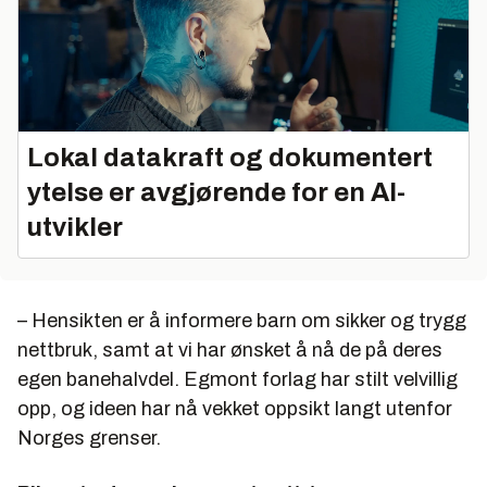
Lokal datakraft og dokumentert
ytelse er avgjørende for en AI-
utvikler
– Hensikten er å informere barn om sikker og trygg
nettbruk, samt at vi har ønsket å nå de på deres
egen banehalvdel. Egmont forlag har stilt velvillig
opp, og ideen har nå vekket oppsikt langt utenfor
Norges grenser.