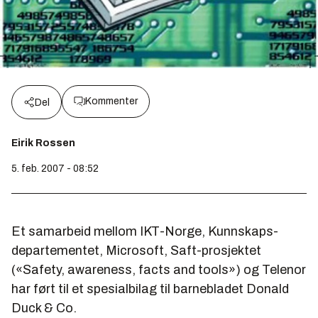
Kommenter
Del
Eirik Rossen
5. feb. 2007 - 08:52
Et samarbeid mellom IKT-Norge, Kunnskaps­
departementet, Microsoft, Saft-prosjektet
(«Safety, awareness, facts and tools») og Telenor
har ført til et spesialbilag til barnebladet Donald
Duck & Co.