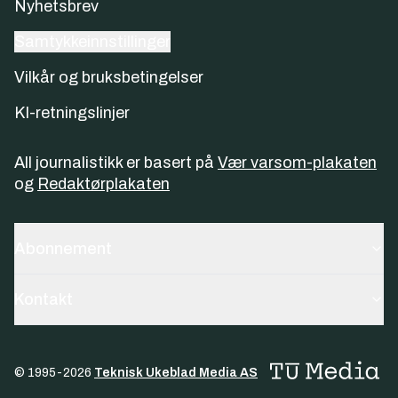
Nyhetsbrev
Samtykkeinnstillinger
Vilkår og bruksbetingelser
KI-retningslinjer
All journalistikk er basert på
Vær varsom-plakaten
og
Redaktørplakaten
Abonnement
Kontakt
© 1995-
2026
Teknisk Ukeblad Media AS