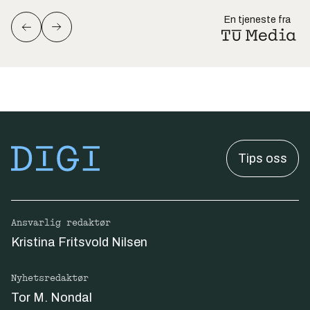
En tjeneste fra
Tips oss
Ansvarlig redaktør
Kristina Fritsvold Nilsen
Nyhetsredaktør
Tor M. Nondal