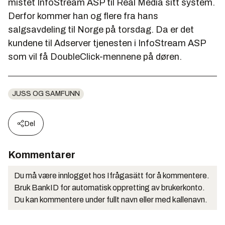
mistet InfoStream ASP til Real Media sitt system.
Derfor kommer han og flere fra hans
salgsavdeling til Norge på torsdag. Da er det
kundene til Adserver tjenesten i InfoStream ASP
som vil få DoubleClick-mennene på døren.
JUSS OG SAMFUNN
Del
Kommentarer
Du må være innlogget hos Ifrågasätt for å kommentere.
Bruk BankID for automatisk oppretting av brukerkonto.
Du kan kommentere under fullt navn eller med kallenavn.