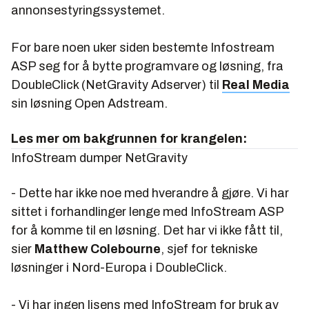
annonsestyringssystemet.
For bare noen uker siden bestemte Infostream
ASP seg for å bytte programvare og løsning, fra
DoubleClick (NetGravity Adserver) til
Real Media
sin løsning Open Adstream.
Les mer om bakgrunnen for krangelen:
InfoStream dumper NetGravity
- Dette har ikke noe med hverandre å gjøre. Vi har
sittet i forhandlinger lenge med InfoStream ASP
for å komme til en løsning. Det har vi ikke fått til,
sier
Matthew Colebourne
, sjef for tekniske
løsninger i Nord-Europa i DoubleClick.
- Vi har ingen lisens med InfoStream for bruk av