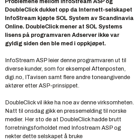
Problemene mellom InfoStream ASP og
DoubleClick dukket opp da Internett-selskapet
InfoStream kjøpte SOL System av Scandinavia
Online. DoubleClick mener at SOL Systems
lisens på programvaren Adserver ikke var
gyldig siden den ble med i oppkjøpet.
InfoStream ASP leier denne programvaren ut til
diverse kunder, som for eksempel Aftenposten,
digi.no, ITavisen samt flere andre toneangivende
aktører etter ASP-prinsippet.
DoubleClick vil ikke ha noe av denne virksomheten.
Natt til onsdag gikk en pressemelding til norske
medier. Her sto de at DoubleClick hadde brutt
forretningsforholdet med Infostream ASP og
nekter dette selskapet å bruke