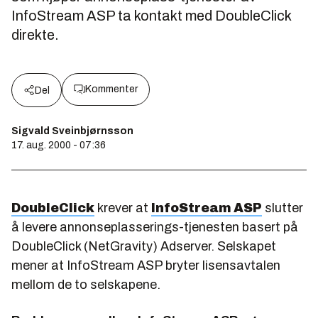
InfoStream ASP ta kontakt med DoubleClick
direkte.
Kommenter
Del
Sigvald Sveinbjørnsson
17. aug. 2000 - 07:36
DoubleClick
krever at
InfoStream ASP
slutter
å levere annonseplasserings-tjenesten basert på
DoubleClick (NetGravity) Adserver. Selskapet
mener at InfoStream ASP bryter lisensavtalen
mellom de to selskapene.