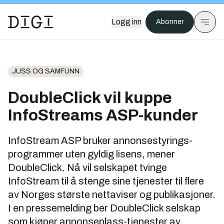
Logg inn
Abonner
JUSS OG SAMFUNN
DoubleClick vil kuppe
InfoStreams ASP-kunder
InfoStream ASP bruker annonsestyrings-
programmer uten gyldig lisens, mener
DoubleClick. Nå vil selskapet tvinge
InfoStream til å stenge sine tjenester til flere
av Norges største nettaviser og publikasjoner.
I en pressemelding ber DoubleClick selskap
som kjøper annonseplass-tjenester av