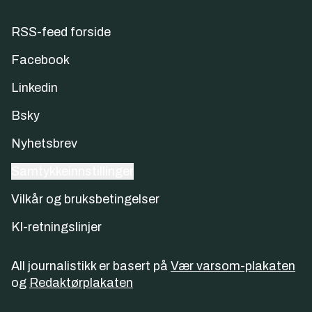
RSS-feed forside
Facebook
Linkedin
Bsky
Nyhetsbrev
Samtykkeinnstillinger
Vilkår og bruksbetingelser
KI-retningslinjer
All journalistikk er basert på
Vær varsom-plakaten
og
Redaktørplakaten