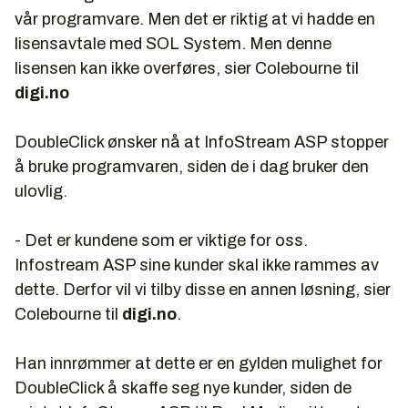
vår programvare. Men det er riktig at vi hadde en
lisensavtale med SOL System. Men denne
lisensen kan ikke overføres, sier Colebourne til
digi.no
DoubleClick ønsker nå at InfoStream ASP stopper
å bruke programvaren, siden de i dag bruker den
ulovlig.
- Det er kundene som er viktige for oss.
Infostream ASP sine kunder skal ikke rammes av
dette. Derfor vil vi tilby disse en annen løsning, sier
Colebourne til
digi.no
.
Han innrømmer at dette er en gylden mulighet for
DoubleClick å skaffe seg nye kunder, siden de