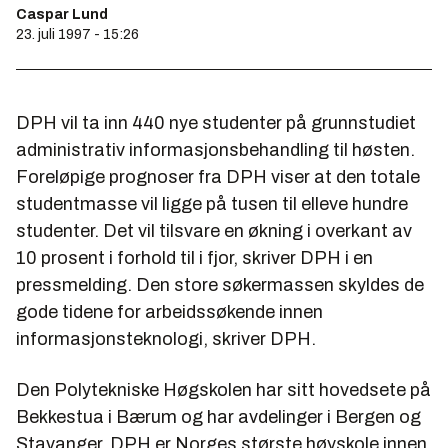
Caspar Lund
23. juli 1997 - 15:26
DPH vil ta inn 440 nye studenter på grunnstudiet
administrativ informasjonsbehandling
til høsten.
Foreløpige prognoser fra DPH viser at den totale
studentmasse vil ligge på tusen til elleve hundre
studenter. Det vil tilsvare en økning i overkant av
10 prosent i forhold til i fjor, skriver DPH i en
pressmelding. Den store søkermassen skyldes de
gode tidene for arbeidssøkende innen
informasjonsteknologi, skriver DPH.
Den Polytekniske Høgskolen har sitt hovedsete på
Bekkestua i Bærum og har avdelinger i Bergen og
Stavanger. DPH er Norges største høyskole innen