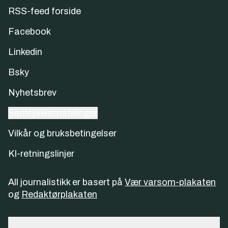
RSS-feed forside
Facebook
Linkedin
Bsky
Nyhetsbrev
Samtykkeinnstillinger
Vilkår og bruksbetingelser
KI-retningslinjer
All journalistikk er basert på
Vær varsom-plakaten
og
Redaktørplakaten