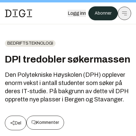
Logg inn
Abonner
BEDRIFTSTEKNOLOGI
DPI tredobler søkermassen
Den Polytekniske Høyskolen (DPH) opplever
enorm vekst i antall studenter som søker på
deres IT-studie. På bakgrunn av dette vil DPH
opprette nye plasser i Bergen og Stavanger.
Kommenter
Del