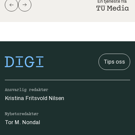
En tjeneste fra
Tips oss
Ansvarlig redaktør
Kristina Fritsvold Nilsen
Nyhetsredaktør
Tor M. Nondal