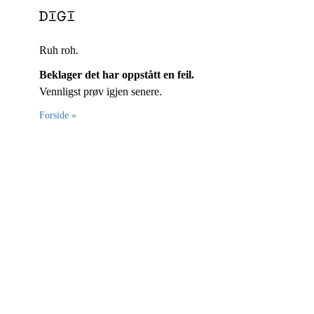
Ruh roh.
Beklager det har oppstått en feil.
Vennligst prøv igjen senere.
Forside »