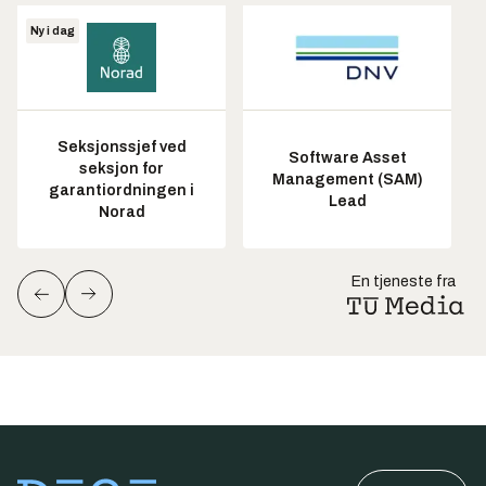
Ny i dag
Seksjonssjef ved
Software Asset
seksjon for
Management (SAM)
garantiordningen i
Lead
Norad
En tjeneste fra