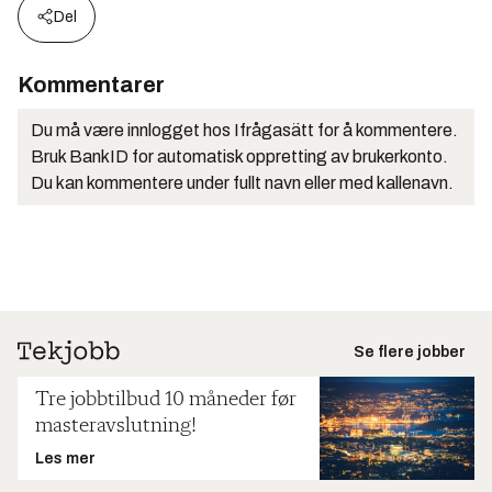
Del
Kommentarer
Du må være innlogget hos Ifrågasätt for å kommentere.
Bruk BankID for automatisk oppretting av brukerkonto.
Du kan kommentere under fullt navn eller med kallenavn.
Se flere jobber
Tre jobbtilbud 10 måneder før
masteravslutning!
Les mer