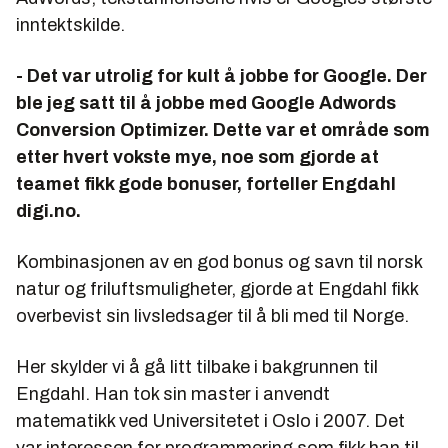
inntektskilde.
- Det var utrolig for kult å jobbe for Google. Der
ble jeg satt til å jobbe med Google Adwords
Conversion Optimizer. Dette var et område som
etter hvert vokste mye, noe som gjorde at
teamet fikk gode bonuser, forteller Engdahl
digi.no.
Kombinasjonen av en god bonus og savn til norsk
natur og friluftsmuligheter, gjorde at Engdahl fikk
overbevist sin livsledsager til å bli med til Norge.
Her skylder vi å gå litt tilbake i bakgrunnen til
Engdahl. Han tok sin master i anvendt
matematikk ved Universitetet i Oslo i 2007. Det
var interessen for programmering som fikk han til