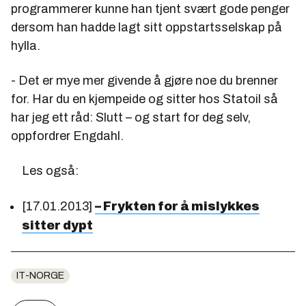
programmerer kunne han tjent svært gode penger
dersom han hadde lagt sitt oppstartsselskap på
hylla.
- Det er mye mer givende å gjøre noe du brenner
for. Har du en kjempeide og sitter hos Statoil så
har jeg ett råd: Slutt – og start for deg selv,
oppfordrer Engdahl.
Les også:
[17.01.2013]
– Frykten for å mislykkes
sitter dypt
IT-NORGE