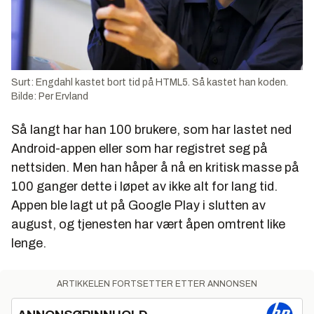
Surt: Engdahl kastet bort tid på HTML5. Så kastet han koden.
Bilde: Per Ervland
Så langt har han 100 brukere, som har lastet ned
Android-appen eller som har registret seg på
nettsiden. Men han håper å nå en kritisk masse på
100 ganger dette i løpet av ikke alt for lang tid.
Appen ble lagt ut på Google Play i slutten av
august, og tjenesten har vært åpen omtrent like
lenge.
ARTIKKELEN FORTSETTER ETTER ANNONSEN