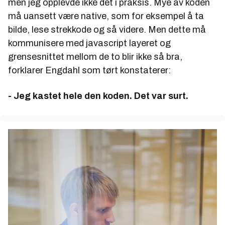
men jeg opplevde ikke det i praksis. Mye av koden
må uansett være native, som for eksempel å ta
bilde, lese strekkode og så videre. Men dette må
kommunisere med javascript layeret og
grensesnittet mellom de to blir ikke så bra,
forklarer Engdahl som tørt konstaterer:
- Jeg kastet hele den koden. Det var surt.