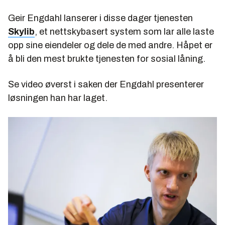
Geir Engdahl lanserer i disse dager tjenesten
Skylib
, et nettskybasert system som lar alle laste
opp sine eiendeler og dele de med andre. Håpet er
å bli den mest brukte tjenesten for sosial låning.
Se video øverst i saken der Engdahl presenterer
løsningen han har laget.