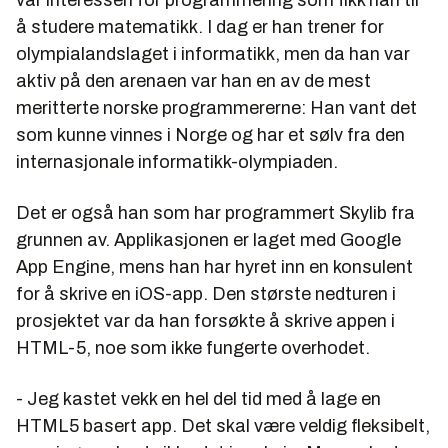
å studere matematikk. I dag er han trener for
olympialandslaget i informatikk, men da han var
aktiv på den arenaen var han en av de mest
meritterte norske programmererne: Han vant det
som kunne vinnes i Norge og har et sølv fra den
internasjonale informatikk-olympiaden.
Det er også han som har programmert Skylib fra
grunnen av. Applikasjonen er laget med Google
App Engine, mens han har hyret inn en konsulent
for å skrive en iOS-app. Den største nedturen i
prosjektet var da han forsøkte å skrive appen i
HTML-5, noe som ikke fungerte overhodet.
- Jeg kastet vekk en hel del tid med å lage en
HTML5 basert app. Det skal være veldig fleksibelt,