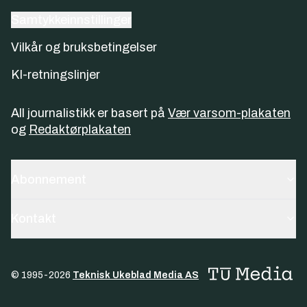
Samtykkeinnstillinger
Vilkår og bruksbetingelser
KI-retningslinjer
All journalistikk er basert på
Vær varsom-plakaten
og
Redaktørplakaten
Abonnement
Kontakt
© 1995-
2026
Teknisk Ukeblad Media AS