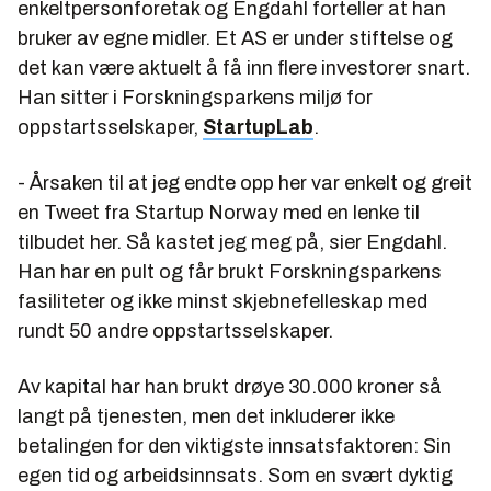
enkeltpersonforetak og Engdahl forteller at han
bruker av egne midler. Et AS er under stiftelse og
det kan være aktuelt å få inn flere investorer snart.
Han sitter i Forskningsparkens miljø for
oppstartsselskaper,
StartupLab
.
- Årsaken til at jeg endte opp her var enkelt og greit
en Tweet fra Startup Norway med en lenke til
tilbudet her. Så kastet jeg meg på, sier Engdahl.
Han har en pult og får brukt Forskningsparkens
fasiliteter og ikke minst skjebnefelleskap med
rundt 50 andre oppstartsselskaper.
Av kapital har han brukt drøye 30.000 kroner så
langt på tjenesten, men det inkluderer ikke
betalingen for den viktigste innsatsfaktoren: Sin
egen tid og arbeidsinnsats. Som en svært dyktig