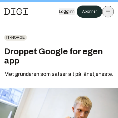
Logg inn
Abonner
IT-NORGE
Droppet Google for egen
app
Møt gründeren som satser alt på lånetjeneste.