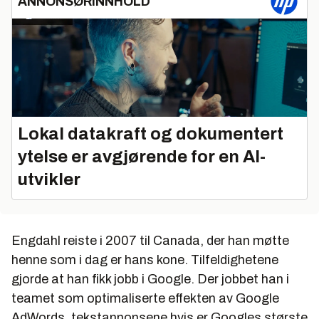
ANNONSØRINNHOLD
Lokal datakraft og dokumentert
ytelse er avgjørende for en AI-
utvikler
Engdahl reiste i 2007 til Canada, der han møtte
henne som i dag er hans kone. Tilfeldighetene
gjorde at han fikk jobb i Google. Der jobbet han i
teamet som optimaliserte effekten av Google
AdWords, tekstannonsene hvis er Googles største