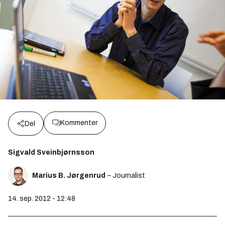
Kommenter
Del
Sigvald Sveinbjørnsson
Marius B. Jørgenrud
– Journalist
14. sep. 2012 - 12:48