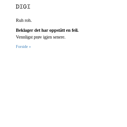
Ruh roh.
Beklager det har oppstått en feil.
Vennligst prøv igjen senere.
Forside »