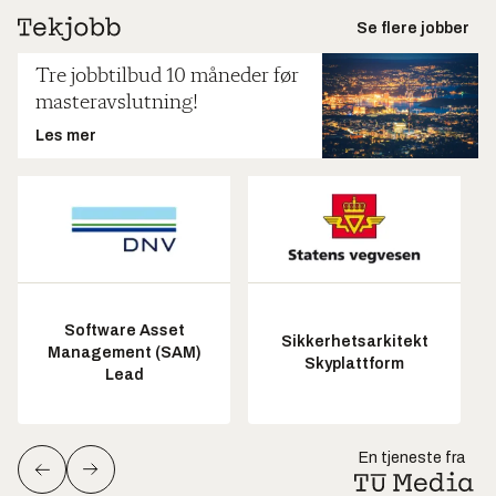
Se flere jobber
Tre jobbtilbud 10 måneder før
masteravslutning!
Les mer
Software Asset
Sikkerhetsarkitekt
Management (SAM)
Skyplattform
Lead
En tjeneste fra