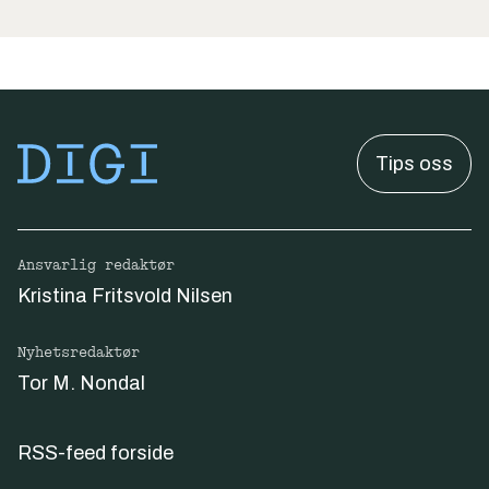
Tips oss
Ansvarlig redaktør
Kristina Fritsvold Nilsen
Nyhetsredaktør
Tor M. Nondal
RSS-feed forside