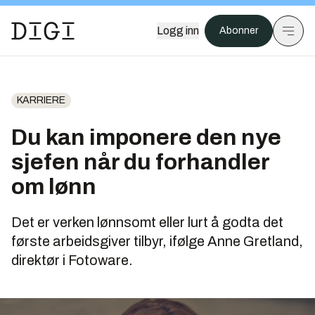
Logg inn
Abonner
KARRIERE
Du kan imponere den nye
sjefen når du forhandler
om lønn
Det er verken lønnsomt eller lurt å godta det
første arbeidsgiver tilbyr, ifølge Anne Gretland,
direktør i Fotoware.