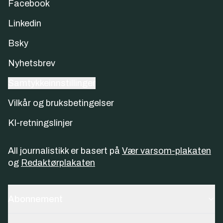
Facebook
Linkedin
Bsky
Nyhetsbrev
Samtykkeinnstillinger
Vilkår og bruksbetingelser
KI-retningslinjer
All journalistikk er basert på
Vær varsom-plakaten
og
Redaktørplakaten
Abonnement