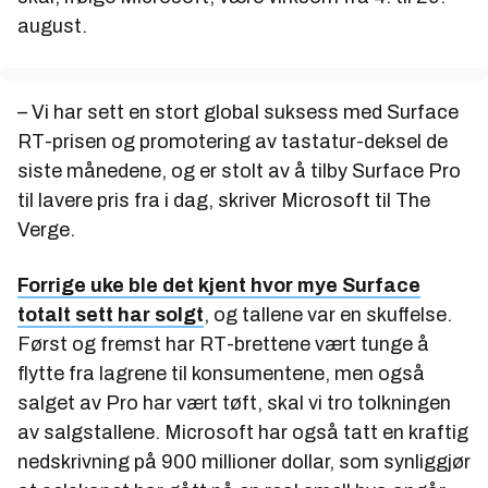
august.
– Vi har sett en stort global suksess med Surface
RT-prisen og promotering av tastatur-deksel de
siste månedene, og er stolt av å tilby Surface Pro
til lavere pris fra i dag, skriver Microsoft til The
Verge.
Forrige uke ble det kjent hvor mye Surface
totalt sett har solgt
, og tallene var en skuffelse.
Først og fremst har RT-brettene vært tunge å
flytte fra lagrene til konsumentene, men også
salget av Pro har vært tøft, skal vi tro tolkningen
av salgstallene. Microsoft har også tatt en kraftig
nedskrivning på 900 millioner dollar, som synliggjør