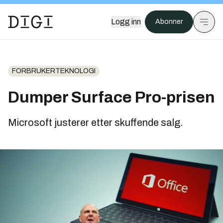
Logg inn
Abonner
FORBRUKERTEKNOLOGI
Dumper Surface Pro-prisen
Microsoft justerer etter skuffende salg.