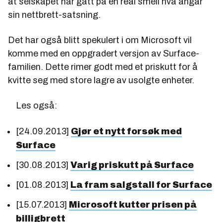
at selskapet har gått på en real smell hva angår
sin nettbrett-satsning.
Det har også blitt spekulert i om Microsoft vil
komme med en oppgradert versjon av Surface-
familien. Dette rimer godt med et priskutt for å
kvitte seg med store lagre av usolgte enheter.
Les også:
[24.09.2013]
Gjør et nytt forsøk med
Surface
[30.08.2013]
Varig priskutt på Surface
[01.08.2013]
La fram salgstall for Surface
[15.07.2013]
Microsoft kutter prisen på
billigbrett