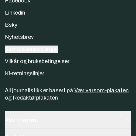
Facebook
Linkedin
Bsky
Nyhetsbrev
Samtykkeinnstillinger
Vilkår og bruksbetingelser
KI-retningslinjer
All journalistikk er basert på
Vær varsom-plakaten
og
Redaktørplakaten
Abonnement