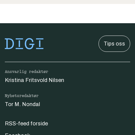
Tips oss
Ansvarlig redaktør
Kristina Fritsvold Nilsen
Nyhetsredaktør
Tor M. Nondal
RSS-feed forside