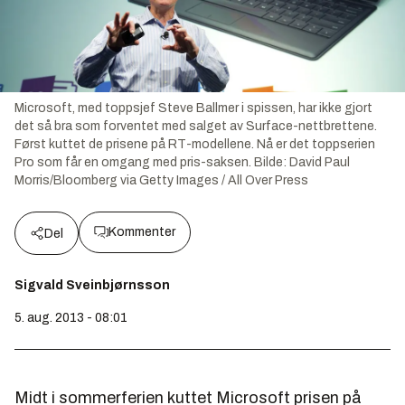
Microsoft, med toppsjef Steve Ballmer i spissen, har ikke gjort
det så bra som forventet med salget av Surface-nettbrettene.
Først kuttet de prisene på RT-modellene. Nå er det toppserien
Pro som får en omgang med pris-saksen.
Bilde:
David Paul
Morris/Bloomberg via Getty Images / All Over Press
Kommenter
Del
Sigvald Sveinbjørnsson
5. aug. 2013 - 08:01
Midt i sommerferien kuttet Microsoft prisen på