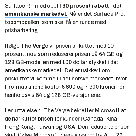
Surface RT med opptil
30 prosent rabatt i det
amerikanske markedet.
Nå er det Surface Pro,
toppmodellen, som skal få en runde med
prisbarbering.
Ifølge
The Verge
vil prisen bli kuttet med 10
prosent, noe som reduserer prisen på 64 GB og
128 GB-modellen med 100 dollar stykket i det
amerikanske markedet. Det er usikkert om
priskuttet vil komme til det norske markedet, hvor
Pro-maskinene koster 6 690 og 7 390 kroner for
henholdsvis 64 og 128 GB-versjonene.
I en uttalelse til The Verge bekrefter Microsoft at
de har kuttet prisen for kunder i Canada, Kina,
Hong Kong, Taiwan og USA. Den reduserte prisen
skal, ifølge Microsoft, være virksom fra 4. til 29.