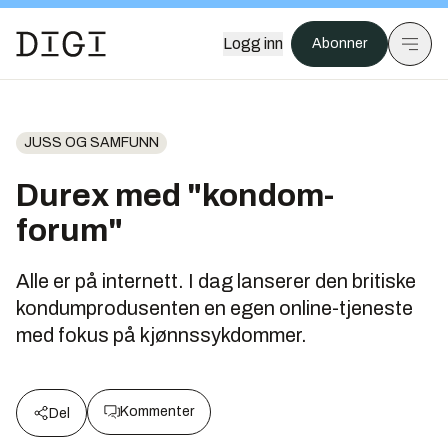
Logg inn
Abonner
JUSS OG SAMFUNN
Durex med "kondom-
forum"
Alle er på internett. I dag lanserer den britiske
kondumprodusenten en egen online-tjeneste
med fokus på kjønnssykdommer.
Kommenter
Del