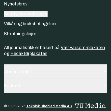
Nyhetsbrev
Samtykkeinnstillinger
Vilkår og bruksbetingelser
KI-retningslinjer
All journalistikk er basert på
Vær varsom-plakaten
og
Redaktørplakaten
Abonnement
Kontakt
© 1995-
2026
Teknisk Ukeblad Media AS