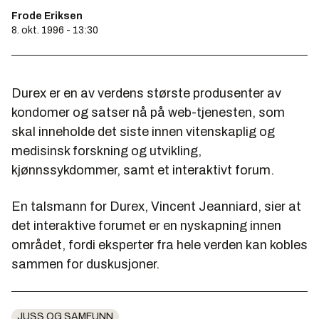
Frode Eriksen
8. okt. 1996 - 13:30
Durex er en av verdens største produsenter av
kondomer og satser nå på web-tjenesten, som
skal inneholde det siste innen vitenskaplig og
medisinsk forskning og utvikling,
kjønnssykdommer, samt et interaktivt forum.
En talsmann for Durex, Vincent Jeanniard, sier at
det interaktive forumet er en nyskapning innen
området, fordi eksperter fra hele verden kan kobles
sammen for duskusjoner.
JUSS OG SAMFUNN