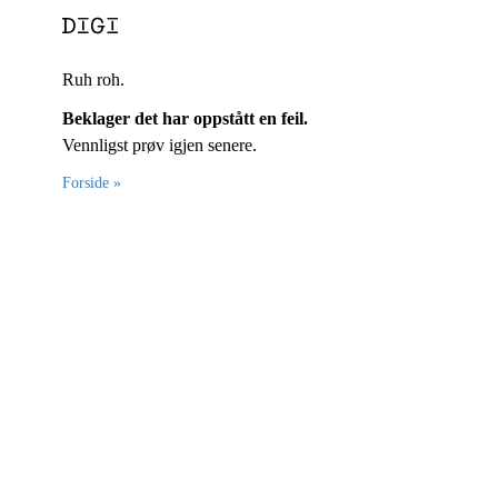
Ruh roh.
Beklager det har oppstått en feil.
Vennligst prøv igjen senere.
Forside »