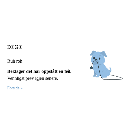
Ruh roh.
Beklager det har oppstått en feil.
Vennligst prøv igjen senere.
Forside »