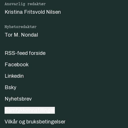
Ansvarlig redaktør
Kristina Fritsvold Nilsen
Nyhetsredaktør
Tor M. Nondal
RSS-feed forside
Facebook
Linkedin
Bsky
Nyhetsbrev
Samtykkeinnstillinger
Vilkår og bruksbetingelser