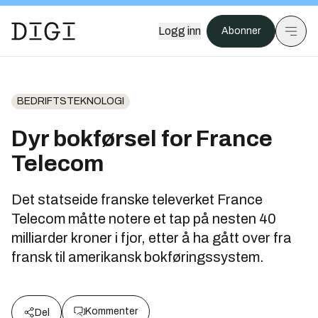
Logg inn
Abonner
BEDRIFTSTEKNOLOGI
Dyr bokførsel for France
Telecom
Det statseide franske televerket France
Telecom måtte notere et tap på nesten 40
milliarder kroner i fjor, etter å ha gått over fra
fransk til amerikansk bokføringssystem.
Kommenter
Del