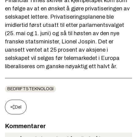
Financial Times
skriver at kjempetapet kom som
en følge av at en ønsket å gjøre privatiseringen av
selskapet lettere. Privatiseringsplanene ble
imidlertid først utsatt til etter parlamentsvalget
(25. mai og 1. juni) og så til høsten av den nye
franske statsminister, Lionel Jospin. Det er
uansett ventet at 25 prosent av aksjene i
selskapet vil selges før telemarkedet i Europa
liberaliseres om ganske nøyaktig ett halvt år.
BEDRIFTSTEKNOLOGI
Del
Kommentarer