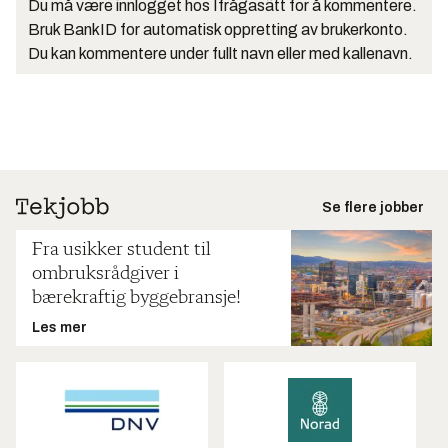
Du må være innlogget hos Ifrågasätt for å kommentere.
Bruk BankID for automatisk oppretting av brukerkonto.
Du kan kommentere under fullt navn eller med kallenavn.
Se flere jobber
Fra usikker student til
ombruksrådgiver i
bærekraftig byggebransje!
Les mer