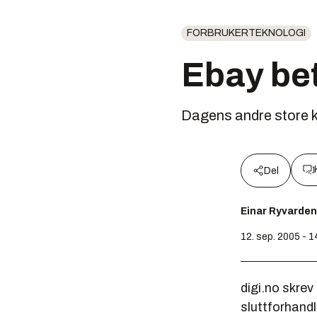
FORBRUKERTEKNOLOGI
Ebay bet
Dagens andre store kj
Del
Einar Ryvarden
12. sep. 2005 - 1
digi.no skrev
sluttforhand