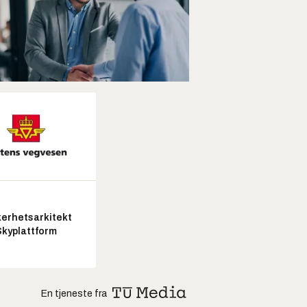
kerhetsarkitekt
Skyplattform
En tjeneste fra