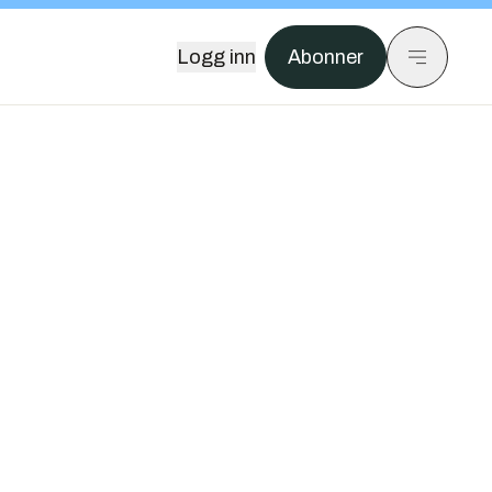
Logg inn
Abonner