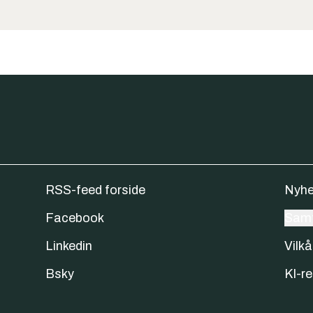
RSS-feed forside
Nyhe
Facebook
Samt
Linkedin
Vilkå
Bsky
KI-re