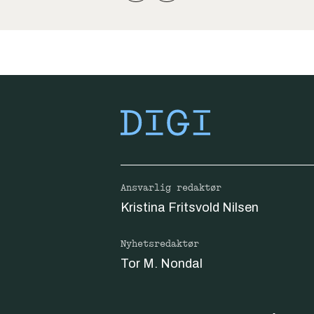
Ansvarlig redaktør
Kristina Fritsvold Nilsen
Nyhetsredaktør
Tor M. Nondal