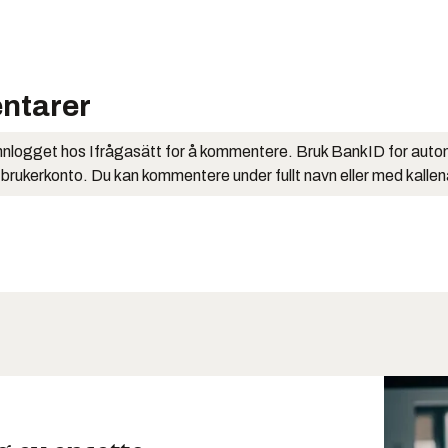
ntarer
nlogget hos Ifrågasätt for å kommentere. Bruk BankID for auto
 brukerkonto. Du kan kommentere under fullt navn eller med kalle