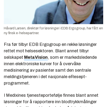
Håvard Larsen, direktør for løsninger i EDB Ergogroup, har fått en
ny finsk e-helsepartner.
Fra før tilbyr EDB Ergogroup en rekke løsninger
rettet mot helsesektoren. Blant annet tilbyr
selskapet
MetaVision
, som er markedsledende
innen elektroniske kurver for å overvåke
medisinering av pasienter samt den sentrale
meldingstjeneren i det nasjonale eResept-
programmet.
I Medixines tjenesteportefølje finnes blant annet
løsninger for å rapportere inn blodtrykkmålinger