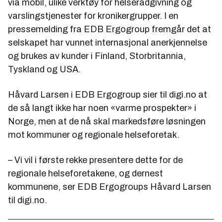
via mobil, ulike verktøy for helserådgivning og
varslingstjenester for kronikergrupper. I en
pressemelding fra EDB Ergogroup fremgår det at
selskapet har vunnet internasjonal anerkjennelse
og brukes av kunder i Finland, Storbritannia,
Tyskland og USA.
Håvard Larsen i EDB Ergogroup sier til digi.no at
de så langt ikke har noen «varme prospekter» i
Norge, men at de nå skal markedsføre løsningen
mot kommuner og regionale helseforetak.
– Vi vil i første rekke presentere dette for de
regionale helseforetakene, og dernest
kommunene, ser EDB Ergogroups Håvard Larsen
til digi.no.