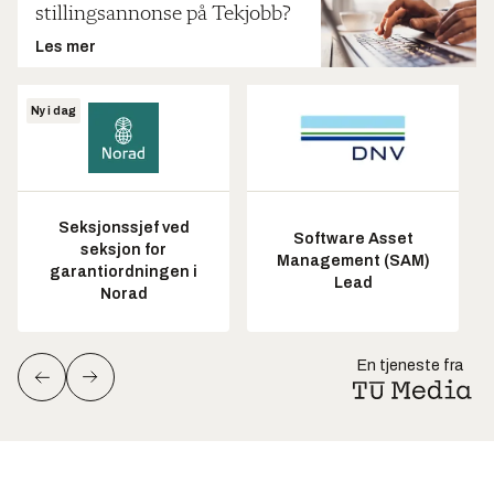
stillingsannonse på Tekjobb?
Les mer
Ny i dag
Seksjonssjef ved
Software Asset
seksjon for
Management (SAM)
garantiordningen i
Lead
Norad
En tjeneste fra