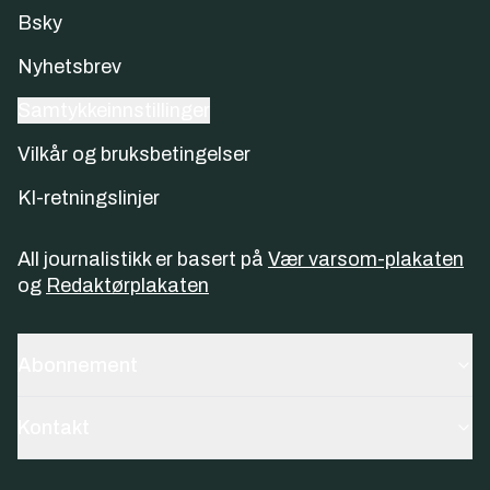
Bsky
Nyhetsbrev
Samtykkeinnstillinger
Vilkår og bruksbetingelser
KI-retningslinjer
All journalistikk er basert på
Vær varsom-plakaten
og
Redaktørplakaten
Abonnement
Kontakt