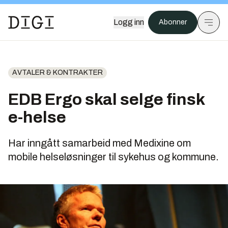
Logg inn
Abonner
AVTALER & KONTRAKTER
EDB Ergo skal selge finsk
e-helse
Har inngått samarbeid med Medixine om
mobile helseløsninger til sykehus og kommune.