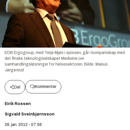
EDB Ergogroup, med Terje Mjøs i spissen, går i kompaniskap med
det finske teknologiselskapet Medixine om
samhandlingsløsninger for helsesektoren.
Bilde:
Marius
Jørgenrud
Kommenter
Del
Eirik Rossen
Sigvald Sveinbjørnsson
26. jan. 2012 - 07:56