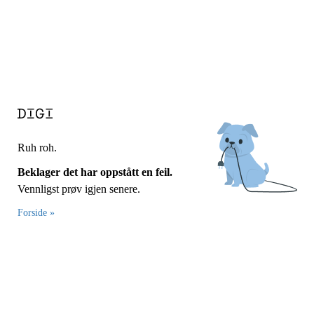
Ruh roh.
Beklager det har oppstått en feil.
Vennligst prøv igjen senere.
Forside »