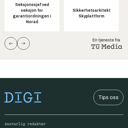
Seksjonssjef ved
seksjon for
Sikkerhetsarkitekt
garantiordningen i
Skyplattform
Norad
En tjeneste fra
Tips oss
Ansvarlig redaktør