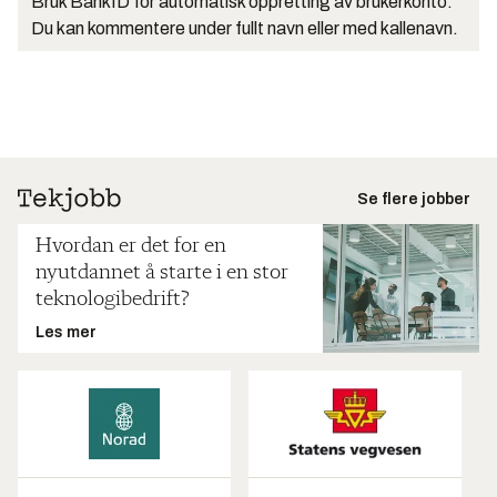
Bruk BankID for automatisk oppretting av brukerkonto.
Du kan kommentere under fullt navn eller med kallenavn.
Se flere jobber
Hvordan er det for en
nyutdannet å starte i en stor
teknologibedrift?
Les mer