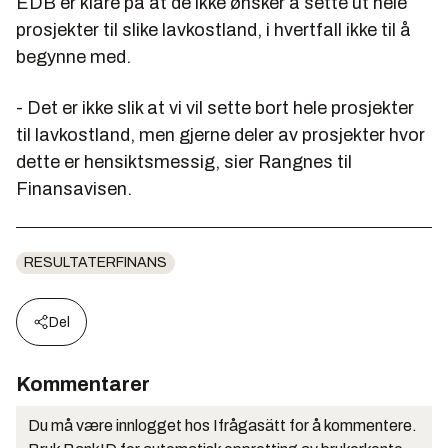
EDB er klare på at de ikke ønsker å sette ut hele
prosjekter til slike lavkostland, i hvertfall ikke til å
begynne med.
- Det er ikke slik at vi vil sette bort hele prosjekter
til lavkostland, men gjerne deler av prosjekter hvor
dette er hensiktsmessig, sier Rangnes til
Finansavisen.
RESULTATERFINANS
Del
Kommentarer
Du må være innlogget hos Ifrågasätt for å kommentere.