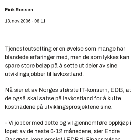
Eirik Rossen
13. nov. 2006 - 08:11
Tjenesteutsetting er en øvelse som mange har
blandede erfaringer med, men de som lykkes kan
spare store beløp på å sette ut deler av sine
utviklingsjobber til lavkostland.
Nå sier et av Norges største IT-konsern, EDB, at
de også skal satse på lavkostland for å kutte
kostnadene på utviklingsprosjektene sine.
- Vi jobber med dette og vil gjennomføre oppkjøp i
løpet av de neste 6-12 månedene, sier Endre
Rangnes, konsjernsjef i EDB til Finansavisen.