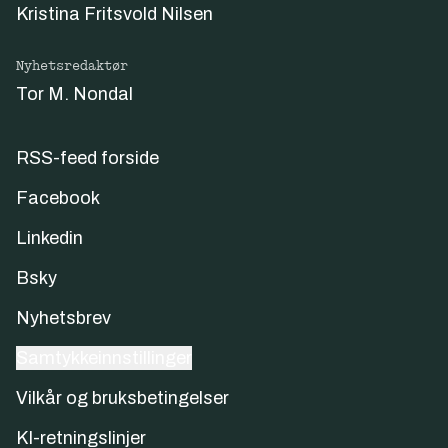
Kristina Fritsvold Nilsen
Nyhetsredaktør
Tor M. Nondal
RSS-feed forside
Facebook
Linkedin
Bsky
Nyhetsbrev
Samtykkeinnstillinger
Vilkår og bruksbetingelser
KI-retningslinjer