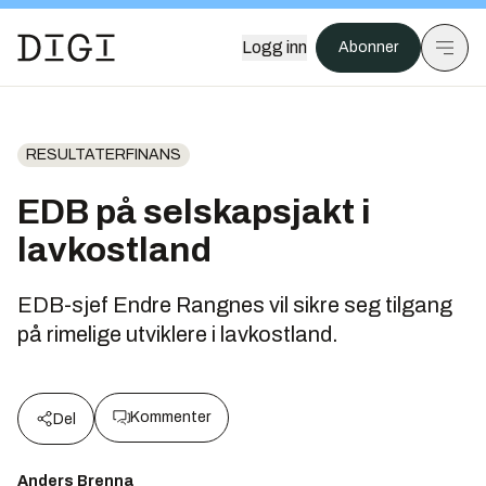
Logg inn
Abonner
RESULTATERFINANS
EDB på selskapsjakt i
lavkostland
EDB-sjef Endre Rangnes vil sikre seg tilgang
på rimelige utviklere i lavkostland.
Kommenter
Del
Anders Brenna