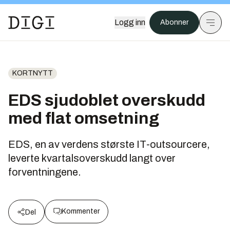
Logg inn
Abonner
KORTNYTT
EDS sjudoblet overskudd
med flat omsetning
EDS, en av verdens største IT-outsourcere,
leverte kvartalsoverskudd langt over
forventningene.
Kommenter
Del