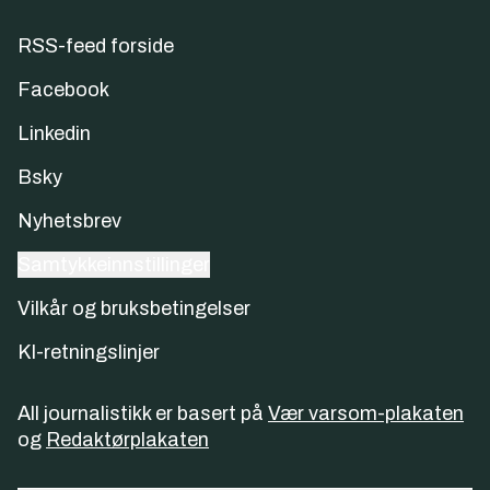
RSS-feed forside
Facebook
Linkedin
Bsky
Nyhetsbrev
Samtykkeinnstillinger
Vilkår og bruksbetingelser
KI-retningslinjer
All journalistikk er basert på
Vær varsom-plakaten
og
Redaktørplakaten