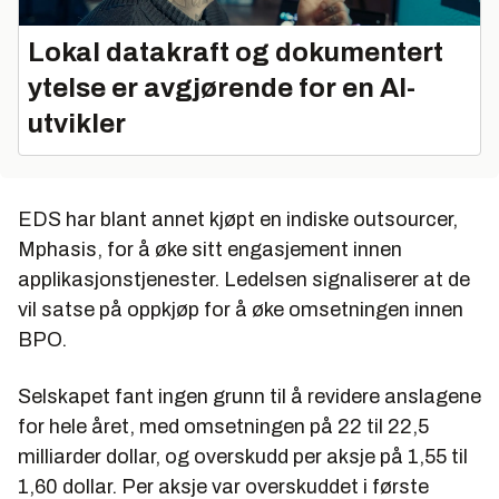
Lokal datakraft og dokumentert
ytelse er avgjørende for en AI-
utvikler
EDS har blant annet kjøpt en indiske outsourcer,
Mphasis, for å øke sitt engasjement innen
applikasjonstjenester. Ledelsen signaliserer at de
vil satse på oppkjøp for å øke omsetningen innen
BPO.
Selskapet fant ingen grunn til å revidere anslagene
for hele året, med omsetningen på 22 til 22,5
milliarder dollar, og overskudd per aksje på 1,55 til
1,60 dollar. Per aksje var overskuddet i første