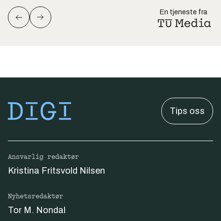
En tjeneste fra
Tips oss
Ansvarlig redaktør
Kristina Fritsvold Nilsen
Nyhetsredaktør
Tor M. Nondal