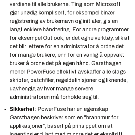
verdiene til alle brukerne. Ting som Microsoft
gjør unødig komplisert, for eksempel binær
registrering av brukernavn og initialer, gis en
langt enklere håndtering. For andre programmer,
for eksempel Outlook, er det egne verktøy, slik at
det blir lettere for en administrator å ordne det
for mange brukere, enn for en vanlig å oppvakt
bruker å ordne det på egen hånd. Garsthagen
mener PowerFuse effektivt avskaffer alle slags
skripter, batchfiler, regeldefinisjoner og liknende,
uavhengig av hvor mange servere
administratoren må forholde seg til.
Sikkerhet
: PowerFuse har en egenskap
Garsthagen beskriver som en "brannmur for
applikasjoner", basert på prinsippet om at
ingenting er tillatt med mindre det er eksplisitt