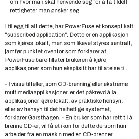
om hvor man skal henvende seg for å få tildelt
rettigheter man ønsker seg.
I tillegg til alt dette, har PowerFuse et konsept kalt
"subscribed application". Dette er en applikasjon
som kjøres lokalt, men som likevel styres sentralt,
jamfør punktet ovenfor som forklarer at
PowerFuse bare tillater brukeren å kjøre
applikasjoner som hun eksplisitt har tillatelse til.
- I visse tilfeller, som CD-brenning eller ekstreme
multimediaapplikasjoner, er det påkrevd å la
applikasjoner kjøre lokalt, av praktiske hensyn,
eller av hensyn til det helhetlige systemet,
forklarer Garsthagen. - En bruker som har rett til å
brenne CD-er, vil få et ikon for dette dersom hun
arbeider fra en maskin med en CD-brenner.