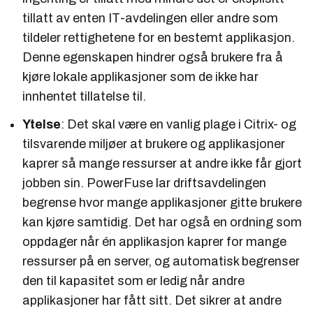
tillatt av enten IT-avdelingen eller andre som
tildeler rettighetene for en bestemt applikasjon.
Denne egenskapen hindrer også brukere fra å
kjøre lokale applikasjoner som de ikke har
innhentet tillatelse til.
Ytelse
: Det skal være en vanlig plage i Citrix- og
tilsvarende miljøer at brukere og applikasjoner
kaprer så mange ressurser at andre ikke får gjort
jobben sin. PowerFuse lar driftsavdelingen
begrense hvor mange applikasjoner gitte brukere
kan kjøre samtidig. Det har også en ordning som
oppdager når én applikasjon kaprer for mange
ressurser på en server, og automatisk begrenser
den til kapasitet som er ledig når andre
applikasjoner har fått sitt. Det sikrer at andre