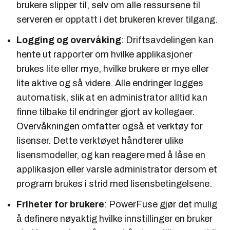
brukere slipper til, selv om alle ressursene til
serveren er opptatt i det brukeren krever tilgang.
Logging og overvåking
: Driftsavdelingen kan
hente ut rapporter om hvilke applikasjoner
brukes lite eller mye, hvilke brukere er mye eller
lite aktive og så videre. Alle endringer logges
automatisk, slik at en administrator alltid kan
finne tilbake til endringer gjort av kollegaer.
Overvåkningen omfatter også et verktøy for
lisenser. Dette verktøyet håndterer ulike
lisensmodeller, og kan reagere med å låse en
applikasjon eller varsle administrator dersom et
program brukes i strid med lisensbetingelsene.
Friheter for brukere
: PowerFuse gjør det mulig
å definere nøyaktig hvilke innstillinger en bruker