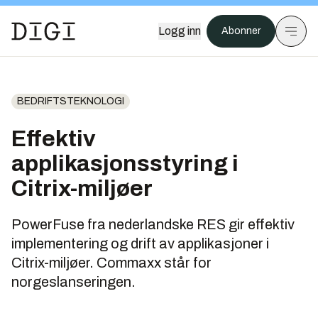
Logg inn
Abonner
BEDRIFTSTEKNOLOGI
Effektiv
applikasjonsstyring i
Citrix-miljøer
PowerFuse fra nederlandske RES gir effektiv
implementering og drift av applikasjoner i
Citrix-miljøer. Commaxx står for
norgeslanseringen.