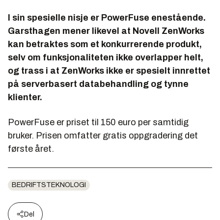
I sin spesielle nisje er PowerFuse enestående.
Garsthagen mener likevel at Novell ZenWorks
kan betraktes som et konkurrerende produkt,
selv om funksjonaliteten ikke overlapper helt,
og trass i at ZenWorks ikke er spesielt innrettet
på serverbasert databehandling og tynne
klienter.
PowerFuse er priset til 150 euro per samtidig
bruker. Prisen omfatter gratis oppgradering det
første året.
BEDRIFTSTEKNOLOGI
Del