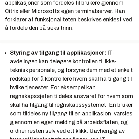
applikasjoner som fordeles til brukere gjennom
Citrix eller Microsofts egen terminalserver. Han
forklarer at funksjonaliteten beskrives enklest ved
å fordele den på seks trinn:
Styring av tilgang til applikasjoner:
IT-
avdelingen kan delegere kontrollen til ikke-
teknisk personale, og forsyne dem med et enkelt
redskap for å kontrollere hvem skal ha tilgang til
hvilke tjenester. For eksempel kan
regnskapssjefen tildeles ansvaret for hvem som
skal ha tilgang til regnskapssystemet. En bruker
som tildeles ny tilgang til en applikasjon, varsles
gjennom en egen melding på arbeidsflaten, og
ordner resten selv ved ett klikk. Uavhengig av