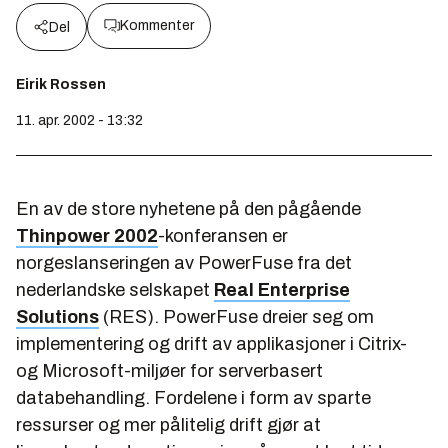
Kommenter
Del
Eirik Rossen
11. apr. 2002 - 13:32
En av de store nyhetene på den pågående
Thinpower 2002
-konferansen er
norgeslanseringen av PowerFuse fra det
nederlandske selskapet
Real Enterprise
Solutions
(RES). PowerFuse dreier seg om
implementering og drift av applikasjoner i Citrix-
og Microsoft-miljøer for serverbasert
databehandling. Fordelene i form av sparte
ressurser og mer pålitelig drift gjør at