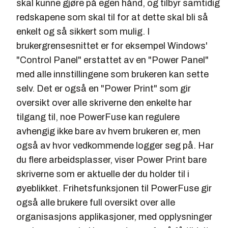
skal kunne gjøre på egen hånd, og tilbyr samtidig
redskapene som skal til for at dette skal bli så
enkelt og så sikkert som mulig. I
brukergrensesnittet er for eksempel Windows'
"Control Panel" erstattet av en "Power Panel"
med alle innstillingene som brukeren kan sette
selv. Det er også en "Power Print" som gir
oversikt over alle skriverne den enkelte har
tilgang til, noe PowerFuse kan regulere
avhengig ikke bare av hvem brukeren er, men
også av hvor vedkommende logger seg på. Har
du flere arbeidsplasser, viser Power Print bare
skriverne som er aktuelle der du holder til i
øyeblikket. Frihetsfunksjonen til PowerFuse gir
også alle brukere full oversikt over alle
organisasjons applikasjoner, med opplysninger