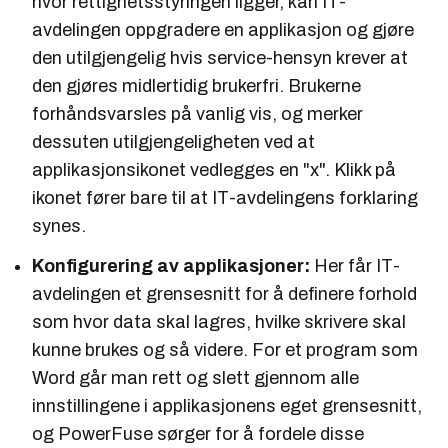
hvor rettighetsstyringen ligger, kan IT-
avdelingen oppgradere en applikasjon og gjøre
den utilgjengelig hvis service-hensyn krever at
den gjøres midlertidig brukerfri. Brukerne
forhåndsvarsles på vanlig vis, og merker
dessuten utilgjengeligheten ved at
applikasjonsikonet vedlegges en "x". Klikk på
ikonet fører bare til at IT-avdelingens forklaring
synes.
Konfigurering av applikasjoner:
Her får IT-
avdelingen et grensesnitt for å definere forhold
som hvor data skal lagres, hvilke skrivere skal
kunne brukes og så videre. For et program som
Word går man rett og slett gjennom alle
innstillingene i applikasjonens eget grensesnitt,
og PowerFuse sørger for å fordele disse