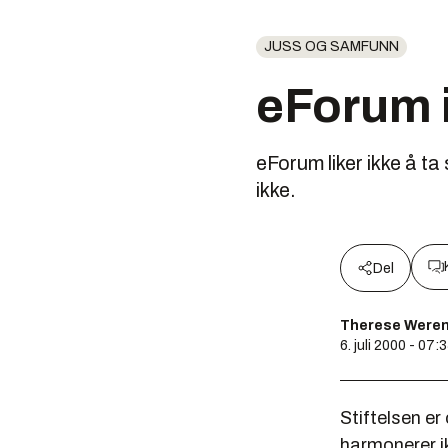
JUSS OG SAMFUNN
eForum 
eForum liker ikke å ta
ikke.
Del
Therese Weren
6. juli 2000 - 07:
Stiftelsen er
harmonerer i