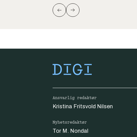
Ansvarlig redaktør
Kristina Fritsvold Nilsen
Nyhetsredaktør
Tor M. Nondal