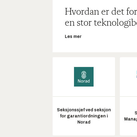
Hvordan er det for
en stor teknologib
Les mer
Seksjonssjef ved seksjon
S
for garantiordningen i
Manag
Norad