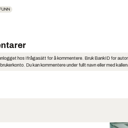
FUNN
ntarer
nlogget hos Ifrågasätt for å kommentere. Bruk BankID for auto
 brukerkonto. Du kan kommentere under fullt navn eller med kalle