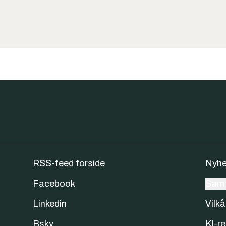
RSS-feed forside
Nyhe
Facebook
Samt
Linkedin
Vilkå
Bsky
KI-re