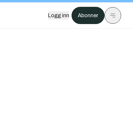
Logg inn
Abonner