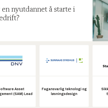
 en nyutdannet å starte i
edrift?
oftware Asset
Fagansvarlig teknologi og
Sik
ement (SAM) Lead
løsningsdesign