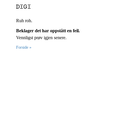
Ruh roh.
Beklager det har oppstått en feil.
Vennligst prøv igjen senere.
Forside »