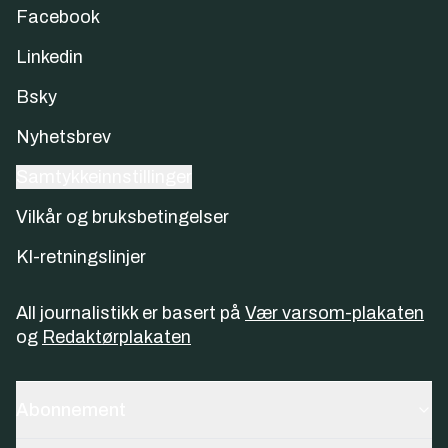
Facebook
Linkedin
Bsky
Nyhetsbrev
Samtykkeinnstillinger
Vilkår og bruksbetingelser
KI-retningslinjer
All journalistikk er basert på
Vær varsom-plakaten
og
Redaktørplakaten
Abonnement