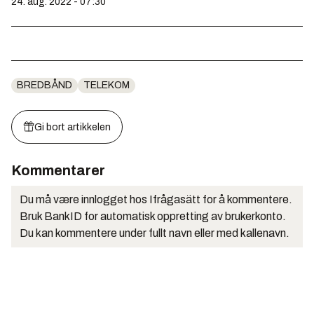
24. aug. 2022 - 07:30
BREDBÅND
TELEKOM
Gi bort artikkelen
Kommentarer
Du må være innlogget hos Ifrågasätt for å kommentere.
Bruk BankID for automatisk oppretting av brukerkonto.
Du kan kommentere under fullt navn eller med kallenavn.