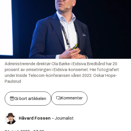
Administrerende direktør Ola Børke i Eidsiva Bredbånd har 20
prosent av omsetningen i Eidsiva-konsernet. Her fotografert
under Inside Telecom-konferansen våren 2022.
Oskar Hope-
Paulsrud
Kommenter
Gi bort artikkelen
Håvard Fossen
– Journalist