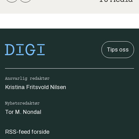
Tips oss
Ansvarlig redaktør
Kristina Fritsvold Nilsen
Nyhetsredaktør
Tor M. Nondal
RSS-feed forside