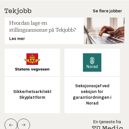
Se flere jobber
Hvordan lage en
stillingsannonse på Tekjobb?
Les mer
Seksjonssjef ved
Sikkerhetsarkitekt
seksjon for
Skyplattform
garantiordningen i
Norad
En tjeneste fra