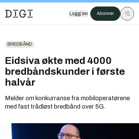
Logg inn
Abonner
BREDBÅND
Eidsiva økte med 4000
bredbåndskunder i første
halvår
Melder om konkurranse fra mobiloperatørene
med fast trådløst bredbånd over 5G.