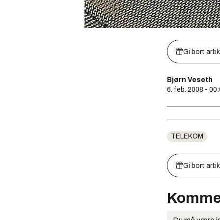
Gi bort arti
Bjørn Veseth
6. feb. 2008 - 00
TELEKOM
Gi bort arti
Komme