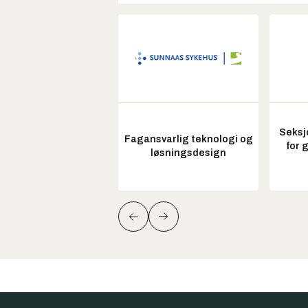
Seksj
Fagansvarlig teknologi og
for 
løsningsdesign