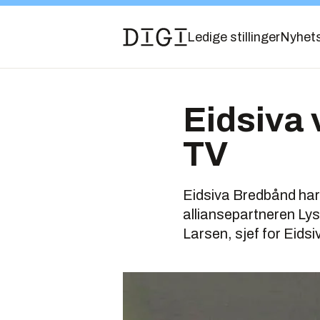
Ledige stillinger
Nyhet
Eidsiva 
TV
Eidsiva Bredbånd har
alliansepartneren Lys
Larsen, sjef for Eids