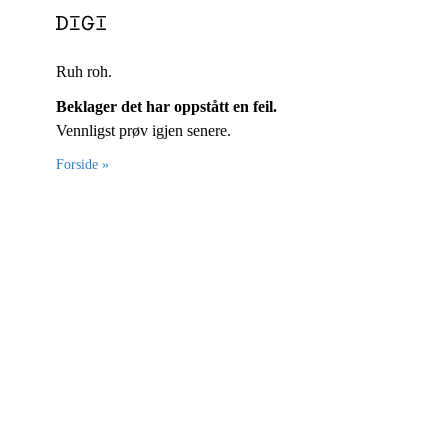
Ruh roh.
Beklager det har oppstått en feil.
Vennligst prøv igjen senere.
Forside »