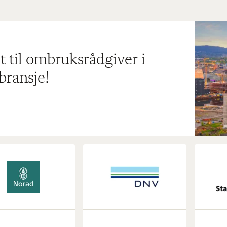
t til ombruksrådgiver i
bransje!