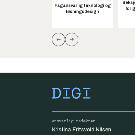
Seksj
Fagansvarlig teknologi og
for 
løsningsdesign
Ansvarlig redaktør
Kristina Fritsvold Nilsen