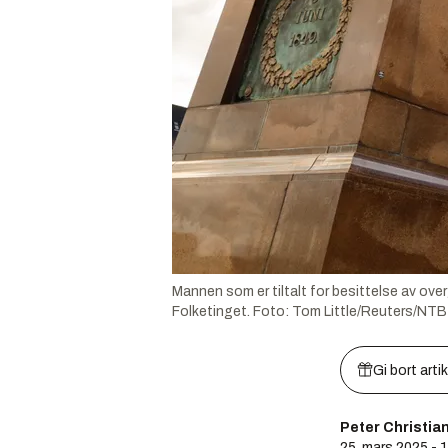
Mannen som er tiltalt for besittelse av over
Folketinget.
Foto:
Tom Little/Reuters/NTB
Gi bort arti
Peter Christia
25. mars 2025 - 