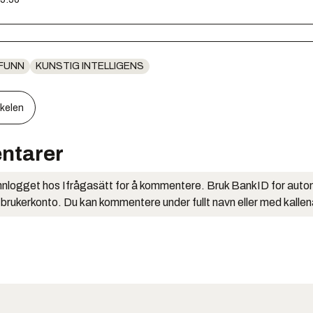
FUNN
KUNSTIG INTELLIGENS
kkelen
ntarer
nlogget hos Ifrågasätt for å kommentere. Bruk BankID for auto
 brukerkonto. Du kan kommentere under fullt navn eller med kalle