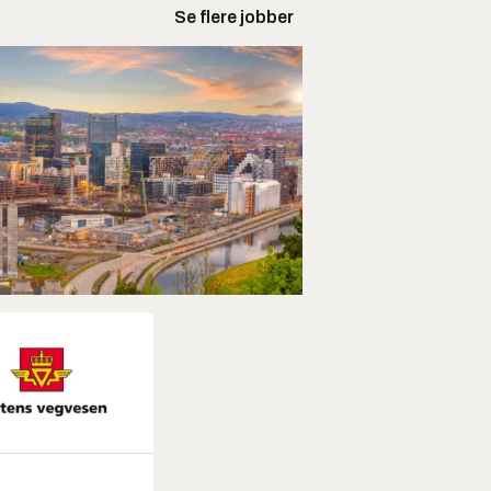
Se flere jobber