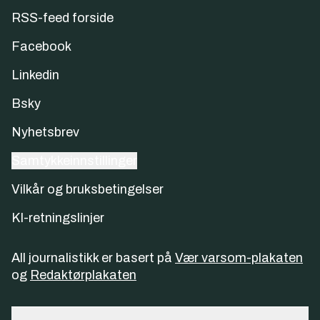
RSS-feed forside
Facebook
Linkedin
Bsky
Nyhetsbrev
Samtykkeinnstillinger
Vilkår og bruksbetingelser
KI-retningslinjer
All journalistikk er basert på
Vær varsom-plakaten
og
Redaktørplakaten