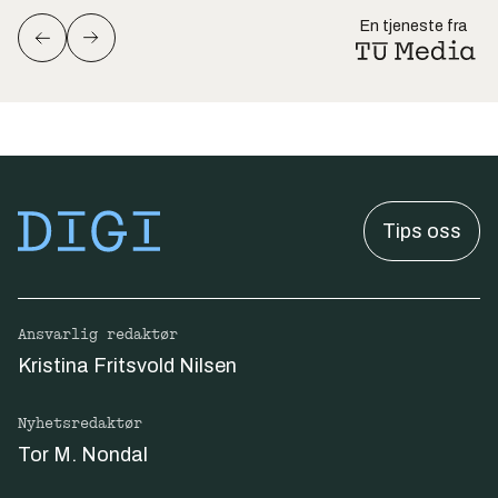
En tjeneste fra
Tips oss
Ansvarlig redaktør
Kristina Fritsvold Nilsen
Nyhetsredaktør
Tor M. Nondal