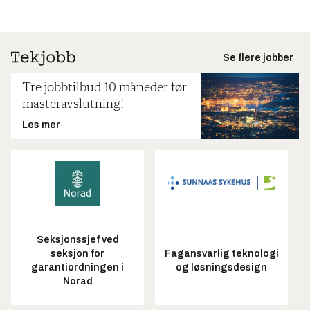
Se flere jobber
Tre jobbtilbud 10 måneder før
masteravslutning!
Les mer
Seksjonssjef ved
seksjon for
Fagansvarlig teknologi
garantiordningen i
og løsningsdesign
Norad