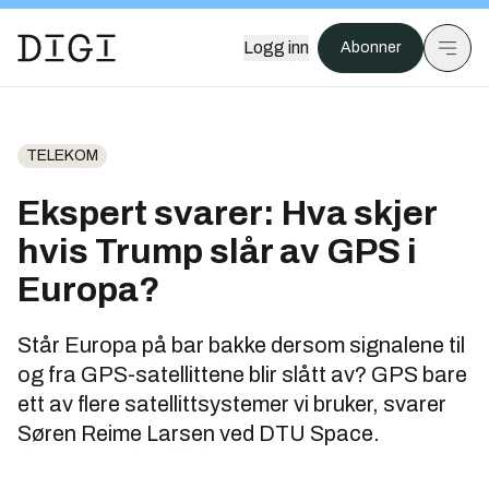
Logg inn
Abonner
TELEKOM
Ekspert svarer: Hva skjer
hvis Trump slår av GPS i
Europa?
Står Europa på bar bakke dersom signalene til
og fra GPS-satellittene blir slått av? GPS bare
ett av flere satellittsystemer vi bruker, svarer
Søren Reime Larsen ved DTU Space.