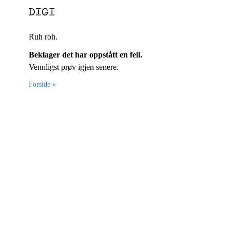
Ruh roh.
Beklager det har oppstått en feil.
Vennligst prøv igjen senere.
Forside »