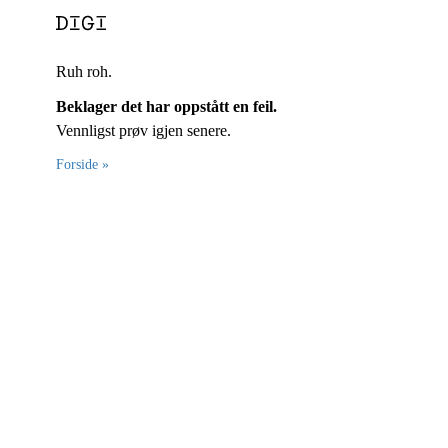
Ruh roh.
Beklager det har oppstått en feil.
Vennligst prøv igjen senere.
Forside »