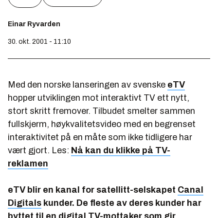
Einar Ryvarden
30. okt. 2001 - 11:10
Med den norske lanseringen av svenske
eTV
hopper utviklingen mot interaktivt TV ett nytt,
stort skritt fremover. Tilbudet smelter sammen
fullskjerm, høykvalitetsvideo med en begrenset
interaktivitet på en måte som ikke tidligere har
vært gjort. Les:
Nå kan du klikke på TV-
reklamen
eTV blir en kanal for satellitt-selskapet
Canal
Digitals
kunder. De fleste av deres kunder har
byttet til en digital TV-mottaker som gir