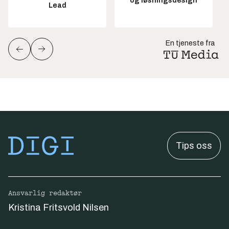
og løsningsdesign
Lead
En tjeneste fra
Tips oss
Ansvarlig redaktør
Kristina Fritsvold Nilsen