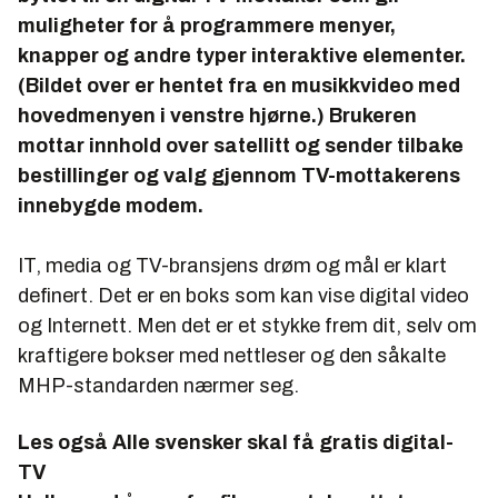
muligheter for å programmere menyer,
knapper og andre typer interaktive elementer.
(Bildet over er hentet fra en musikkvideo med
hovedmenyen i venstre hjørne.) Brukeren
mottar innhold over satellitt og sender tilbake
bestillinger og valg gjennom TV-mottakerens
innebygde modem.
IT, media og TV-bransjens drøm og mål er klart
definert. Det er en boks som kan vise digital video
og Internett. Men det er et stykke frem dit, selv om
kraftigere bokser med nettleser og den såkalte
MHP-standarden nærmer seg.
Les også
Alle svensker skal få gratis digital-
TV