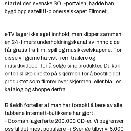
startet den svenske SOL-portalen, hadde han
bygd opp satellitt-pionerselskapet Filmnet.
eTV lager ikke eget innhold, men klipper sammen
en 24-timers underholdningskanal av innhold de
får gratis fra film, spill og musikkselskapene. For
disse vil gjerne ha vist frem trailere og
musikkvideoer for å selge sine produkter. Du kan
enten klikke direkte på skjermen for å bestille det
produktet som flimrer over skjermen, eller bla i en
katalog og shoppe derfra.
Blåeldh forteller at man har forsøkt å lære av alle
tabbene Internett-butikkene har gjort.
- Boxman lagerførte 200.000 CD-er. Vi begrenser
oss til det mest populære - i Sverige tilbyr vi 5.000