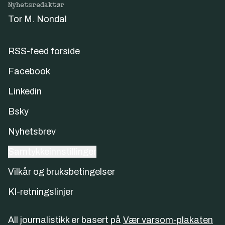
Nyhetsredaktør
Tor M. Nondal
RSS-feed forside
Facebook
Linkedin
Bsky
Nyhetsbrev
Samtykkeinnstillinger
Vilkår og bruksbetingelser
KI-retningslinjer
All journalistikk er basert på
Vær varsom-plakaten