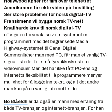
Hollywood åpner for film over telenettet
Amerikanere får ekte video-på-bestilling
Ser store problemer for norsk digital-TV
Franskmenn vil bygge norsk TV-nett
Knallharde krav til norsk digital-TV
eTV gir en forsmak, selv om systemet er
programmert med det begrensede Media
Highway-systemet til Canal Digital.
Sammenligner man med PC, får man et vanlig TV-
signal i stedet for små fyrstikkeske-store
videovinduer. Men det har ikke fått PC-ens og
Internetts fleksibilitet til å programmere menyer,
mulighet for å legge inn tekst, og alt det andre
man kan på en vanlig Internett-side.
Bo Blåeldh
er da også en mann med erfaring fra
både TV-bransjen og Internett-bransjen. Før han