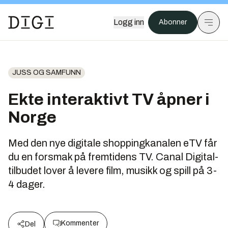
Logg inn
Abonner
JUSS OG SAMFUNN
Ekte interaktivt TV åpner i
Norge
Med den nye digitale shoppingkanalen eTV får
du en forsmak på fremtidens TV. Canal Digital-
tilbudet lover å levere film, musikk og spill på 3-
4 dager.
Kommenter
Del