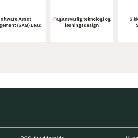
oftware Asset
Fagansvarlig teknologi og
Sik
ement (SAM) Lead
løsningsdesign