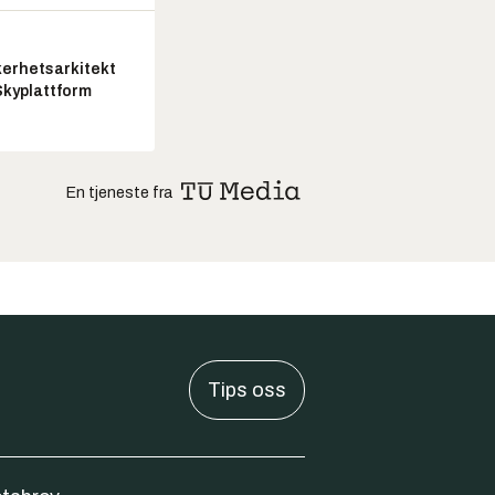
kerhetsarkitekt
Skyplattform
En tjeneste fra
Tips oss