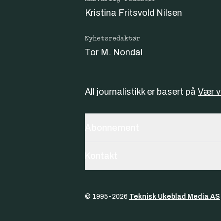
Kristina Fritsvold Nilsen
Nyhetsredaktør
Tor M. Nondal
All journalistikk er basert på
Vær 
Abonnement
Kontakt
© 1995-
2026
Teknisk Ukeblad Media AS