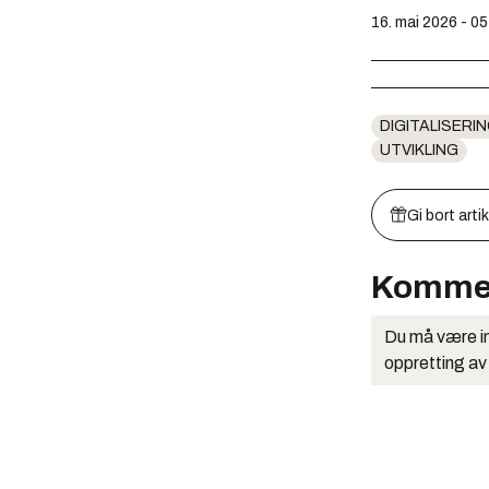
16. mai 2026 - 05
DIGITALISERIN
UTVIKLING
Gi bort arti
Komme
Du må være in
oppretting av