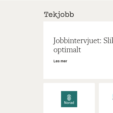
Jobbintervjuet: Sl
optimalt
Les mer