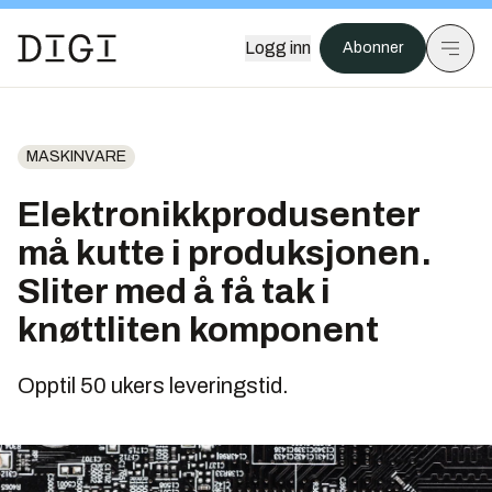
Logg inn
Abonner
MASKINVARE
Elektronikkprodusenter
må kutte i produksjonen.
Sliter med å få tak i
knøttliten komponent
Opptil 50 ukers leveringstid.