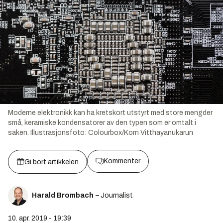
Moderne elektronikk kan ha kretskort utstyrt med store mengder
små, keramiske kondensatorer av den typen som er omtalt i
saken.
Illustrasjonsfoto:
Colourbox/Korn Vitthayanukarun
Kommenter
Gi bort artikkelen
Harald Brombach
– Journalist
10. apr. 2019 - 19:39