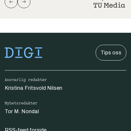
Tips oss
Ansvarlig redaktør
Kristina Fritsvold Nilsen
Nyhetsredaktør
Tor M. Nondal
RSS-feed forside