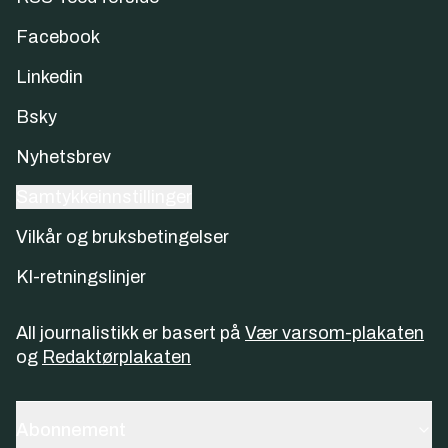
Facebook
Linkedin
Bsky
Nyhetsbrev
Samtykkeinnstillinger
Vilkår og bruksbetingelser
KI-retningslinjer
All journalistikk er basert på
Vær varsom-plakaten
og
Redaktørplakaten
Abonnement