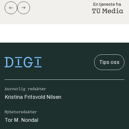
En tjeneste fra
Tips oss
Ansvarlig redaktør
Kristina Fritsvold Nilsen
Nyhetsredaktør
Tor M. Nondal