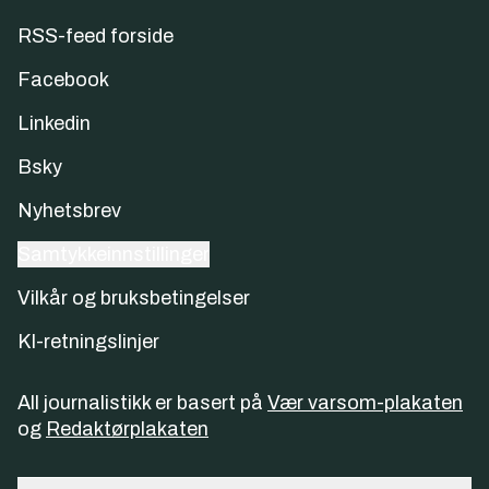
RSS-feed forside
Facebook
Linkedin
Bsky
Nyhetsbrev
Samtykkeinnstillinger
Vilkår og bruksbetingelser
KI-retningslinjer
All journalistikk er basert på
Vær varsom-plakaten
og
Redaktørplakaten