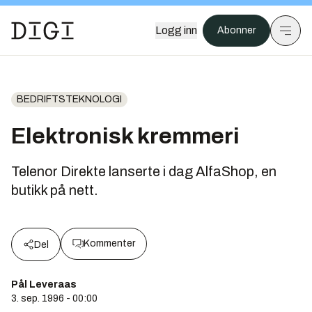
Logg inn
Abonner
BEDRIFTSTEKNOLOGI
Elektronisk kremmeri
Telenor Direkte lanserte i dag AlfaShop, en
butikk på nett.
Kommenter
Del
Pål Leveraas
3. sep. 1996 - 00:00