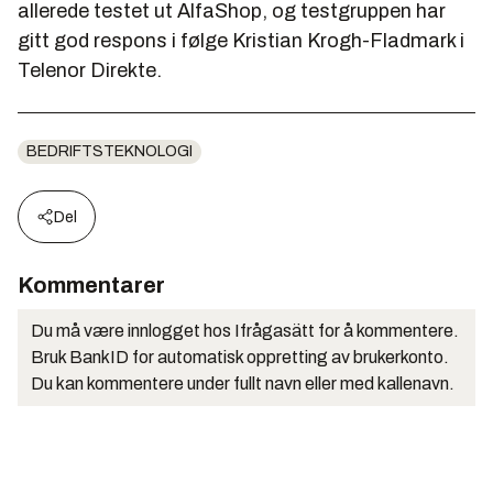
allerede testet ut AlfaShop, og testgruppen har
gitt god respons i følge Kristian Krogh-Fladmark i
Telenor Direkte.
BEDRIFTSTEKNOLOGI
Del
Kommentarer
Du må være innlogget hos Ifrågasätt for å kommentere.
Bruk BankID for automatisk oppretting av brukerkonto.
Du kan kommentere under fullt navn eller med kallenavn.