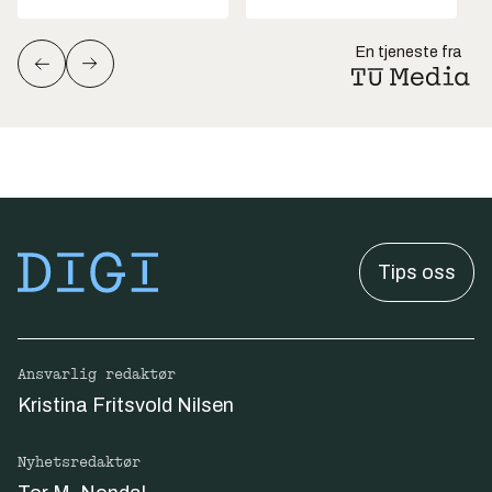
En tjeneste fra
Tips oss
Ansvarlig redaktør
Kristina Fritsvold Nilsen
Nyhetsredaktør