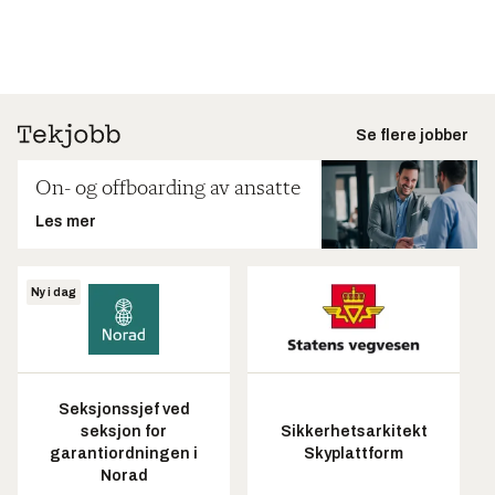
Se flere jobber
On- og offboarding av ansatte
Les mer
Ny i dag
Seksjonssjef ved
seksjon for
Sikkerhetsarkitekt
garantiordningen i
Skyplattform
Norad