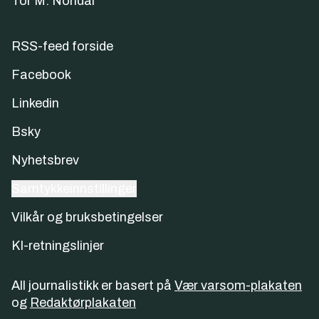
Tor M. Nondal
RSS-feed forside
Facebook
Linkedin
Bsky
Nyhetsbrev
Samtykkeinnstillinger
Vilkår og bruksbetingelser
KI-retningslinjer
All journalistikk er basert på
Vær varsom-plakaten
og
Redaktørplakaten