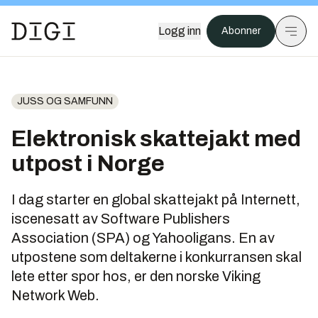
Logg inn
Abonner
JUSS OG SAMFUNN
Elektronisk skattejakt med
utpost i Norge
I dag starter en global skattejakt på Internett,
iscenesatt av Software Publishers
Association (SPA) og Yahooligans. En av
utpostene som deltakerne i konkurransen skal
lete etter spor hos, er den norske Viking
Network Web.