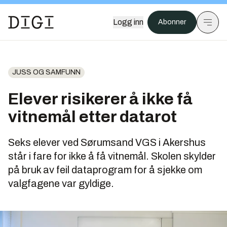
Logg inn
Abonner
JUSS OG SAMFUNN
Elever risikerer å ikke få
vitnemål etter datarot
Seks elever ved Sørumsand VGS i Akershus
står i fare for ikke å få vitnemål. Skolen skylder
på bruk av feil dataprogram for å sjekke om
valgfagene var gyldige.