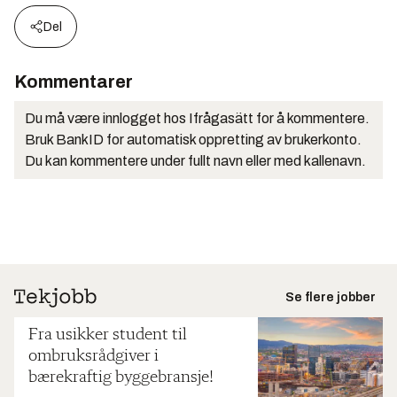
Del
Kommentarer
Du må være innlogget hos Ifrågasätt for å kommentere.
Bruk BankID for automatisk oppretting av brukerkonto.
Du kan kommentere under fullt navn eller med kallenavn.
Se flere jobber
Fra usikker student til
ombruksrådgiver i
bærekraftig byggebransje!