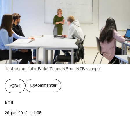
Illustrasjonsfoto.
Bilde:
Thomas Brun, NTB scanpix
Kommenter
Del
NTB
26. juni 2019 - 11:05