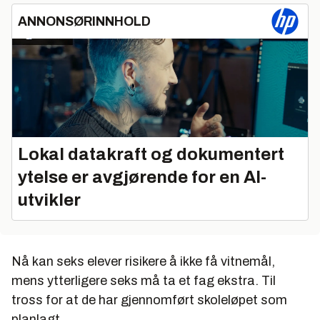
ANNONSØRINNHOLD
Lokal datakraft og dokumentert
ytelse er avgjørende for en AI-
utvikler
Nå kan seks elever risikere å ikke få vitnemål,
mens ytterligere seks må ta et fag ekstra. Til
tross for at de har gjennomført skoleløpet som
planlagt.