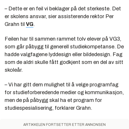
– Dette er en feil vi beklager på det sterkeste. Det
er skolens ansvar, sier assisterende rektor Per
Grahn til
VG
.
Feilen har til sammen rammet tolv elever på VG3,
som går påbygg til generell studiekompetanse. De
hadde valgfagene lyddesign eller bildedesign. Fag
som de aldri skulle fått godkjent som en del av sitt
skoleår.
– Vi har gitt dem mulighet til å velge programfag
for studieforberedende medier og kommunikasjon,
men de på påbygg skal ha et program for
studiespesialisering, forklarer Grahn.
ARTIKKELEN FORTSETTER ETTER ANNONSEN