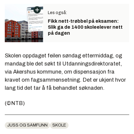
Les også:
Fikk nett-trøbbel på eksamen:
Slik ga de 1400 skoleelever nett
på dagen
Skolen oppdaget feilen søndag ettermiddag, og
mandag ble det søkt til Utdanningsdirektoratet,
via Akershus kommune, om dispensasjon fra
kravet om fagsammensetning. Det er ukjent hvor
lang tid det tar å få behandlet søknaden.
(©NTB)
JUSS OG SAMFUNN
SKOLE