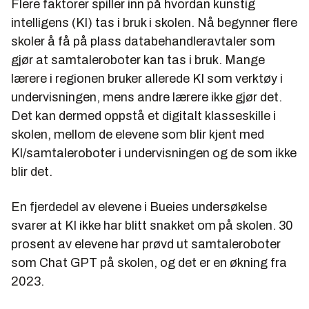
Flere faktorer spiller inn på hvordan kunstig
intelligens (KI) tas i bruk i skolen. Nå begynner flere
skoler å få på plass databehandleravtaler som
gjør at samtaleroboter kan tas i bruk. Mange
lærere i regionen bruker allerede KI som verktøy i
undervisningen, mens andre lærere ikke gjør det.
Det kan dermed oppstå et digitalt klasseskille i
skolen, mellom de elevene som blir kjent med
KI/samtaleroboter i undervisningen og de som ikke
blir det.
En fjerdedel av elevene i Bueies undersøkelse
svarer at KI ikke har blitt snakket om på skolen. 30
prosent av elevene har prøvd ut samtaleroboter
som Chat GPT på skolen, og det er en økning fra
2023.