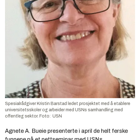
Spesialrådgiver Kristin Barstad ledet prosjektet med å etablere
universitetsskoler og arbeider med USNs samhandling med
offentleg sektor. Foto: USN
Agnete A. Bueie presenterte i april de helt ferske
funnene på et nettseminar med USNs