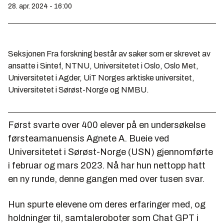
28. apr. 2024 - 16:00
Seksjonen Fra forskning består av saker som er skrevet av
ansatte i Sintef, NTNU, Universitetet i Oslo, Oslo Met,
Universitetet i Agder, UiT Norges arktiske universitet,
Universitetet i Sørøst-Norge og NMBU.
Først svarte over 400 elever på en undersøkelse
førsteamanuensis Agnete A. Bueie ved
Universitetet i Sørøst-Norge (USN) gjennomførte
i februar og mars 2023. Nå har hun nettopp hatt
en ny runde, denne gangen med over tusen svar.
Hun spurte elevene om deres erfaringer med, og
holdninger til, samtaleroboter som Chat GPT i