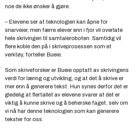
noe de ikke ønsker å gjøre.
– Elevene ser at teknologien kan åpne for
snarveier, men færre elever enn i fjor vil overlate
hele skrivingen til samtaleroboten. Samtidig vil
flere koble den på i skriveprosessen som et
verktøy, forteller Bueie.
Som skriveforsker er Bueie opptatt av skrivingens
verdi for læring og utvikling, og at det å skrive er
mer enn å generere tekst. Hun synes derfor det er
gledelig at flertallet av elevene svarer at det er
viktig å kunne skrive og å beherske faget, selv om
vi nå har denne teknologien som kan generere
tekster for oss.