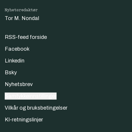
Nyhetsredaktør
Tor M. Nondal
RSS-feed forside
Facebook
Linkedin
Bsky
Nyhetsbrev
Samtykkeinnstillinger
Vilkår og bruksbetingelser
KI-retningslinjer