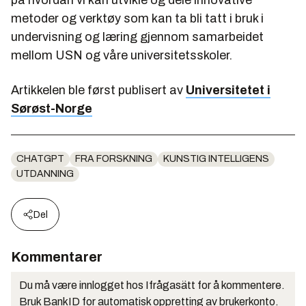
på hvordan vi kan utvikle og dele innovative
metoder og verktøy som kan ta bli tatt i bruk i
undervisning og læring gjennom samarbeidet
mellom USN og våre universitetsskoler.
Artikkelen ble først publisert av
Universitetet i
Sørøst-Norge
CHATGPT
FRA FORSKNING
KUNSTIG INTELLIGENS
UTDANNING
Del
Kommentarer
Du må være innlogget hos Ifrågasätt for å kommentere.
Bruk BankID for automatisk oppretting av brukerkonto.