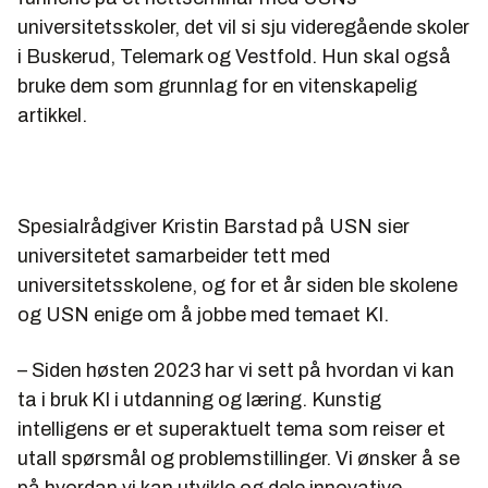
universitetsskoler, det vil si sju videregående skoler
i Buskerud, Telemark og Vestfold. Hun skal også
bruke dem som grunnlag for en vitenskapelig
artikkel.
Spesialrådgiver Kristin Barstad på USN sier
universitetet samarbeider tett med
universitetsskolene, og for et år siden ble skolene
og USN enige om å jobbe med temaet KI.
– Siden høsten 2023 har vi sett på hvordan vi kan
ta i bruk KI i utdanning og læring. Kunstig
intelligens er et superaktuelt tema som reiser et
utall spørsmål og problemstillinger. Vi ønsker å se