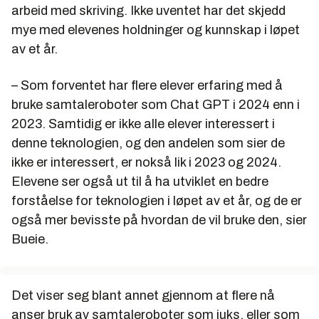
arbeid med skriving. Ikke uventet har det skjedd
mye med elevenes holdninger og kunnskap i løpet
av et år.
– Som forventet har flere elever erfaring med å
bruke samtaleroboter som Chat GPT i 2024 enn i
2023. Samtidig er ikke alle elever interessert i
denne teknologien, og den andelen som sier de
ikke er interessert, er nokså lik i 2023 og 2024.
Elevene ser også ut til å ha utviklet en bedre
forståelse for teknologien i løpet av et år, og de er
også mer bevisste på hvordan de vil bruke den, sier
Bueie.
Det viser seg blant annet gjennom at flere nå
anser bruk av samtaleroboter som juks, eller som