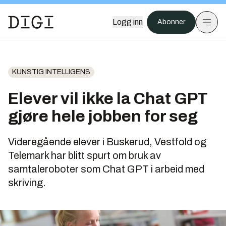
Logg inn
Abonner
KUNSTIG INTELLIGENS
Elever vil ikke la Chat GPT
gjøre hele jobben for seg
Videregående elever i Buskerud, Vestfold og
Telemark har blitt spurt om bruk av
samtaleroboter som Chat GPT i arbeid med
skriving.