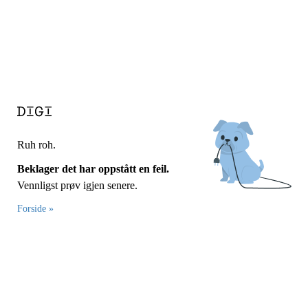
Ruh roh.
Beklager det har oppstått en feil.
Vennligst prøv igjen senere.
Forside »