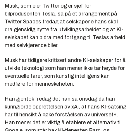
Musk, som eier Twitter og er sjef for
bilprodusenten Tesla, sa på et arrangement på
Twitter Spaces fredag at selskapene hans skal
dra gjensidig nytte fra utviklingsarbeidet og at KI-
selskapet kan bidra med fortgang til Teslas arbeid
med selvkjørende biler.
Musk har tidligere kritisert andre KI-selskaper for å
utvikle teknologi som han mener ikke tar høyde for
eventuelle farer, som kunstig intelligens kan
medføre for menneskeheten.
Han gjentok fredag det han sa onsdag da han
kunngjorde opprettelsen av xAi, at hans KI-satsing
har til hensikt å «øke forståelsen av universet».
Han mener det er viktig å etablere et alternativ til
Google, som står bak KI-tjenesten Bard, og