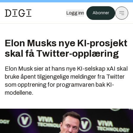
Logg inn
Abonner
Elon Musks nye KI-prosjekt
skal få Twitter-opplæring
Elon Musk sier at hans nye KI-selskap xAI skal
bruke åpent tilgjengelige meldinger fra Twitter
som opptrening for programvaren bak KI-
modellene.