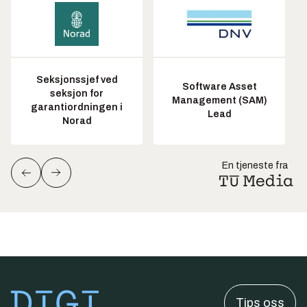
Seksjonssjef ved
Software Asset
seksjon for
Management (SAM)
garantiordningen i
Lead
Norad
En tjeneste fra
Tips oss