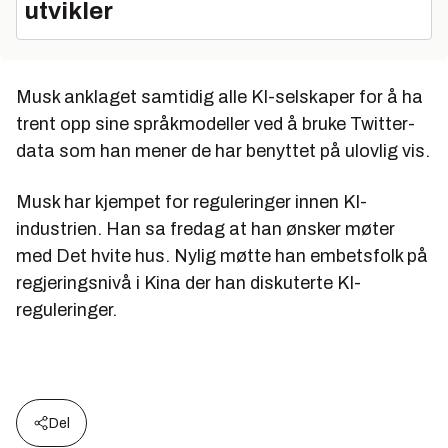
utvikler
Musk anklaget samtidig alle KI-selskaper for å ha
trent opp sine språkmodeller ved å bruke Twitter-
data som han mener de har benyttet på ulovlig vis.
Musk har kjempet for reguleringer innen KI-
industrien. Han sa fredag at han ønsker møter
med Det hvite hus. Nylig møtte han embetsfolk på
regjeringsnivå i Kina der han diskuterte KI-
reguleringer.
Del