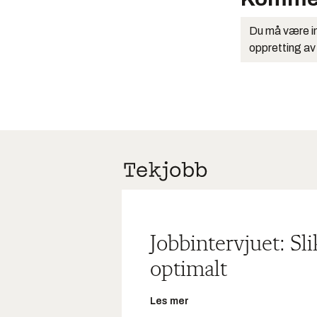
Du må være in
oppretting av
Jobbintervjuet: Sl
optimalt
Les mer