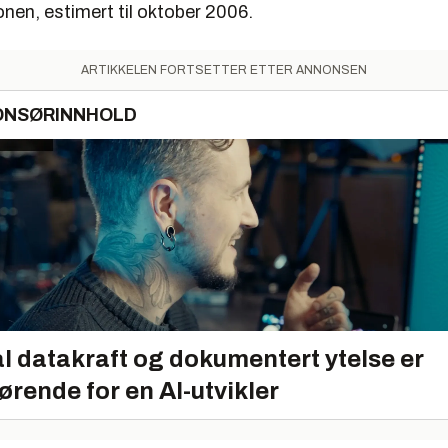
nen, estimert til oktober 2006.
ARTIKKELEN FORTSETTER ETTER ANNONSEN
ONSØRINNHOLD
l datakraft og dokumentert ytelse er
ørende for en AI-utvikler