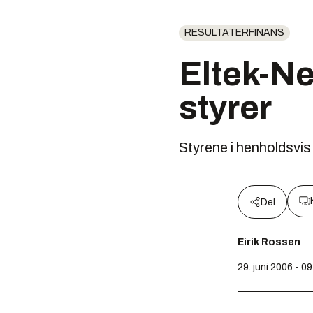
RESULTATERFINANS
Eltek-Ne
styrer
Styrene i henholdsvis
Del
Eirik Rossen
29. juni 2006 - 0