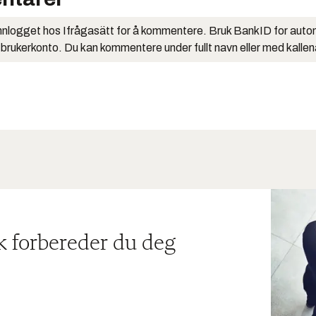
nlogget hos Ifrågasätt for å kommentere. Bruk BankID for auto
 brukerkonto. Du kan kommentere under fullt navn eller med kalle
ik forbereder du deg