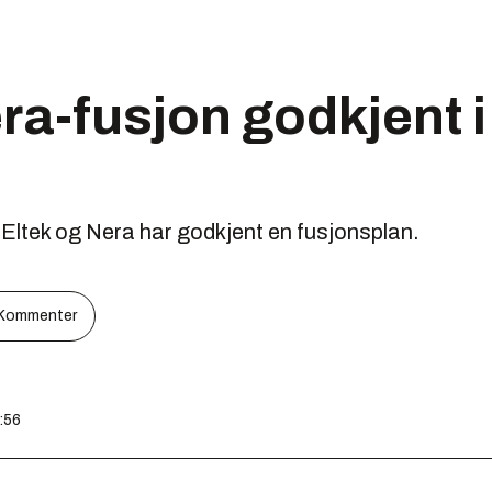
ra-fusjon godkjent 
 Eltek og Nera har godkjent en fusjonsplan.
Kommenter
9:56