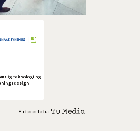
arlig teknologi og
sningsdesign
En tjeneste fra