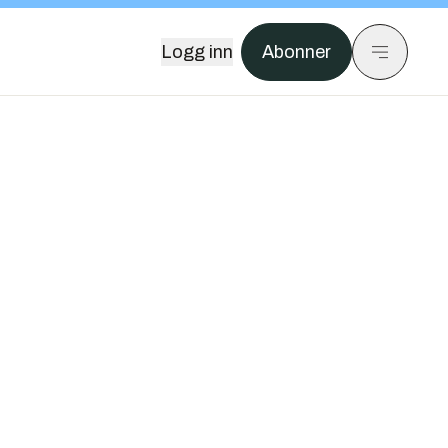
Logg inn
Abonner