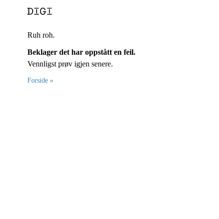
Ruh roh.
Beklager det har oppstått en feil.
Vennligst prøv igjen senere.
Forside »