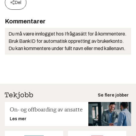
Del
Kommentarer
Du må være innlogget hos Ifrågasätt for å kommentere.
Bruk BankID for automatisk oppretting av brukerkonto.
Du kan kommentere under fullt navn eller med kallenavn.
Se flere jobber
On- og offboarding av ansatte
Les mer