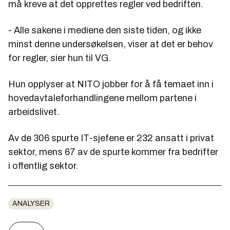
må kreve at det opprettes regler ved bedriften.
- Alle sakene i mediene den siste tiden, og ikke
minst denne undersøkelsen, viser at det er behov
for regler, sier hun til VG.
Hun opplyser at NITO jobber for å få temaet inn i
hovedavtaleforhandlingene mellom partene i
arbeidslivet.
Av de 306 spurte IT-sjefene er 232 ansatt i privat
sektor, mens 67 av de spurte kommer fra bedrifter
i offentlig sektor.
ANALYSER