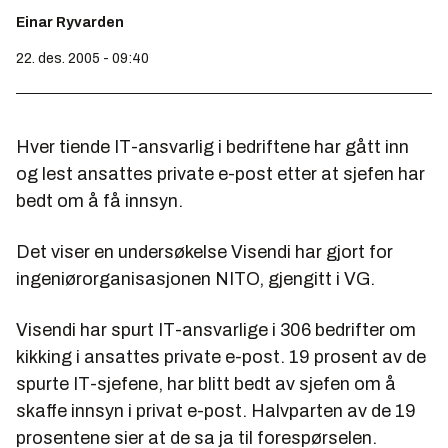
Einar Ryvarden
22. des. 2005 - 09:40
Hver tiende IT-ansvarlig i bedriftene har gått inn
og lest ansattes private e-post etter at sjefen har
bedt om å få innsyn.
Det viser en undersøkelse Visendi har gjort for
ingeniørorganisasjonen NITO, gjengitt i VG.
Visendi har spurt IT-ansvarlige i 306 bedrifter om
kikking i ansattes private e-post. 19 prosent av de
spurte IT-sjefene, har blitt bedt av sjefen om å
skaffe innsyn i privat e-post. Halvparten av de 19
prosentene sier at de sa ja til forespørselen.