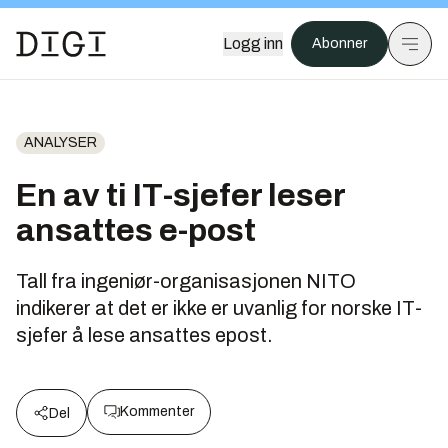
Logg inn
Abonner
ANALYSER
En av ti IT-sjefer leser
ansattes e-post
Tall fra ingeniør-organisasjonen NITO
indikerer at det er ikke er uvanlig for norske IT-
sjefer å lese ansattes epost.
Kommenter
Del