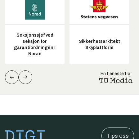
Seksjonssjef ved
seksjon for
Sikkerhetsarkitekt
garantiordningen i
Skyplattform
Norad
En tjeneste fra
Tips oss