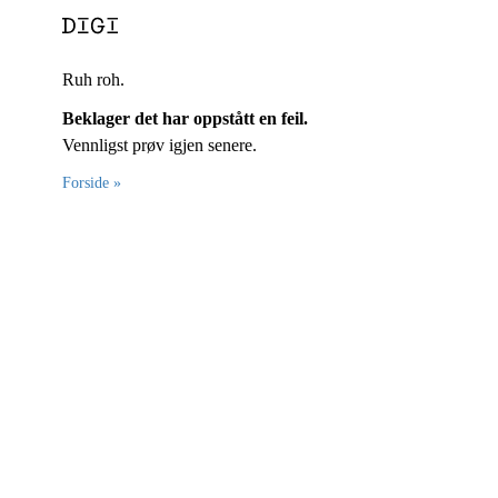
Ruh roh.
Beklager det har oppstått en feil.
Vennligst prøv igjen senere.
Forside »