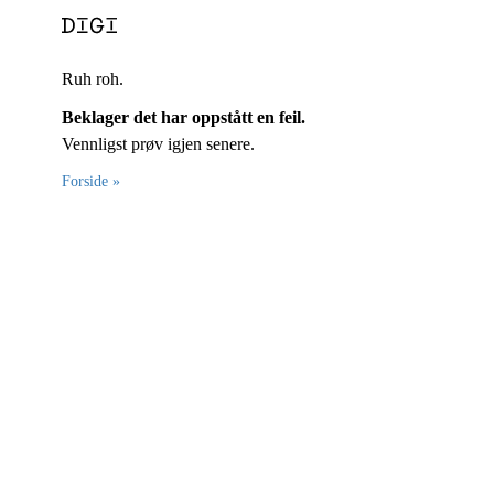
Ruh roh.
Beklager det har oppstått en feil.
Vennligst prøv igjen senere.
Forside »