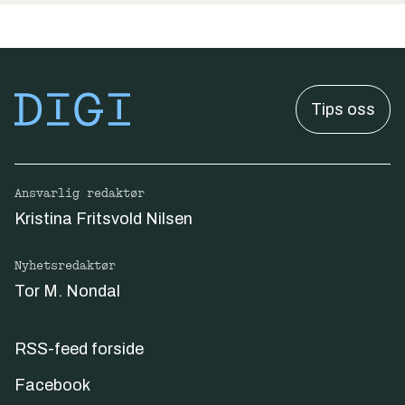
Tips oss
Ansvarlig redaktør
Kristina Fritsvold Nilsen
Nyhetsredaktør
Tor M. Nondal
RSS-feed forside
Facebook