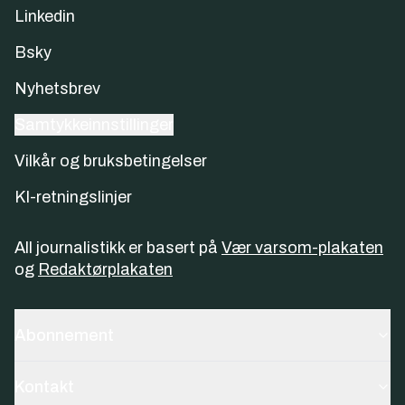
Linkedin
Bsky
Nyhetsbrev
Samtykkeinnstillinger
Vilkår og bruksbetingelser
KI-retningslinjer
All journalistikk er basert på
Vær varsom-plakaten
og
Redaktørplakaten
Abonnement
Kontakt