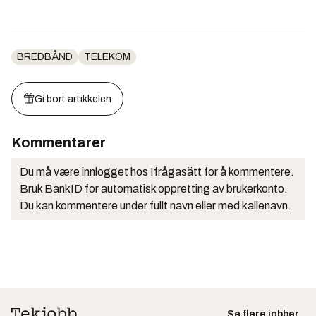
BREDBÅND
TELEKOM
Gi bort artikkelen
Kommentarer
Du må være innlogget hos Ifrågasätt for å kommentere.
Bruk BankID for automatisk oppretting av brukerkonto.
Du kan kommentere under fullt navn eller med kallenavn.
Se flere jobber