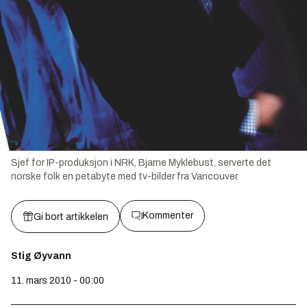
Sjef for IP-produksjon i NRK, Bjarne Myklebust, serverte det
norske folk en petabyte med tv-bilder fra Vancouver.
Kommenter
Gi bort artikkelen
Stig Øyvann
11. mars 2010 - 00:00