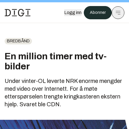
Logg inn
Abonner
BREDBÅND
En million timer med tv-
bilder
Under vinter-OL leverte NRK enorme mengder
med video over Internett. For å møte
etterspørselen trengte kringkasteren ekstern
hjelp. Svaret ble CDN.