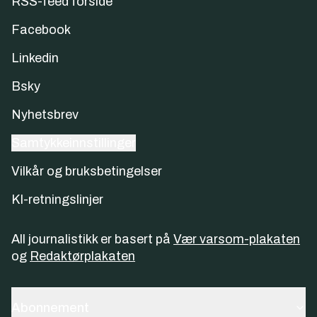
RSS-feed forside
Facebook
Linkedin
Bsky
Nyhetsbrev
Samtykkeinnstillinger
Vilkår og bruksbetingelser
KI-retningslinjer
All journalistikk er basert på
Vær varsom-plakaten
og
Redaktørplakaten
Abonnement