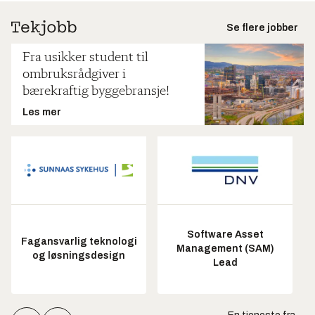
Se flere jobber
Fra usikker student til
ombruksrådgiver i
bærekraftig byggebransje!
Les mer
Software Asset
Fagansvarlig teknologi
Management (SAM)
og løsningsdesign
Lead