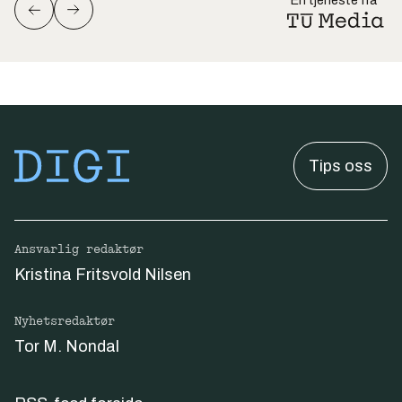
En tjeneste fra
Tips oss
Ansvarlig redaktør
Kristina Fritsvold Nilsen
Nyhetsredaktør
Tor M. Nondal