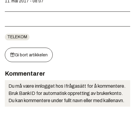
11. mai 2017 - 08:07
TELEKOM
Gi bort artikkelen
Kommentarer
Du må være innlogget hos Ifrågasätt for å kommentere.
Bruk BankID for automatisk oppretting av brukerkonto.
Du kan kommentere under fullt navn eller med kallenavn.