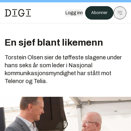
Logg inn
Abonner
En sjef blant likemenn
Torstein Olsen sier de tøffeste slagene under
hans seks år som leder i Nasjonal
kommunikasjonsmyndighet har stått mot
Telenor og Telia.